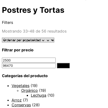
Postres y Tortas
Filters
Mostrando 33–48 de 56 resultados
Filtrar por precio
Filtrar
Categorías del producto
Vegetales
(19)
Orgánico
(19)
Lechuga
(10)
Arroz
(7)
Conservas
(28)