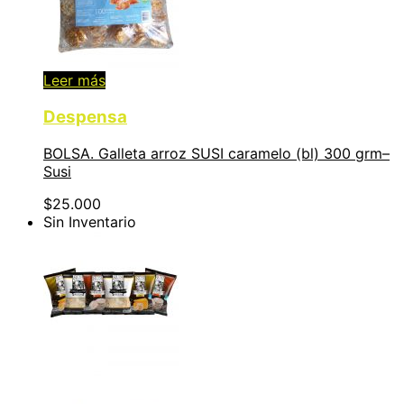
Leer más
Despensa
BOLSA. Galleta arroz SUSI caramelo (bl) 300 grm–
Susi
$
25.000
Sin Inventario