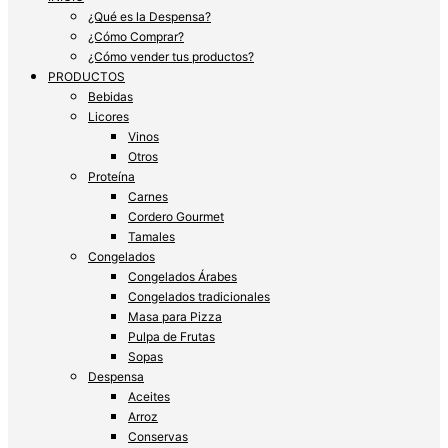
¿Qué es la Despensa?
¿Cómo Comprar?
¿Cómo vender tus productos?
PRODUCTOS
Bebidas
Licores
Vinos
Otros
Proteína
Carnes
Cordero Gourmet
Tamales
Congelados
Congelados Árabes
Congelados tradicionales
Masa para Pizza
Pulpa de Frutas
Sopas
Despensa
Aceites
Arroz
Conservas