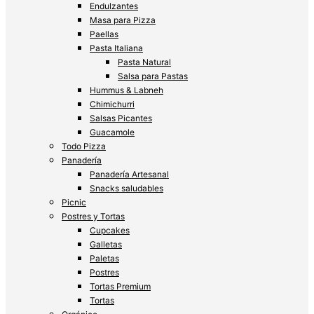
Endulzantes
Masa para Pizza
Paellas
Pasta Italiana
Pasta Natural
Salsa para Pastas
Hummus & Labneh
Chimichurri
Salsas Picantes
Guacamole
Todo Pizza
Panadería
Panadería Artesanal
Snacks saludables
Picnic
Postres y Tortas
Cupcakes
Galletas
Paletas
Postres
Tortas Premium
Tortas