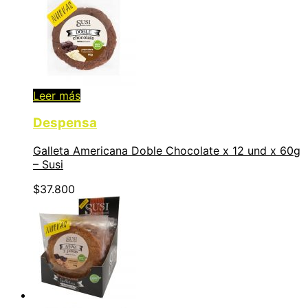
Leer más
Despensa
Galleta Americana Doble Chocolate x 12 und x 60g
– Susi
$
37.800