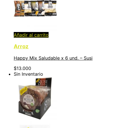
Añadir al carrito
Arroz
Happy Mix Saludable x 6 und. – Susi
$
13.000
Sin Inventario