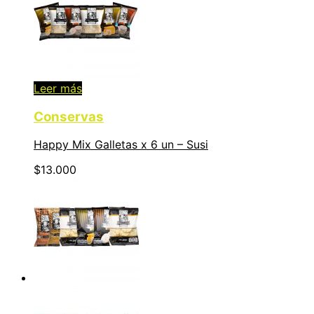
Leer más
Conservas
Happy Mix Galletas x 6 un – Susi
$
13.000