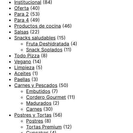
Institucional
(84)
Oferta
(40)
Para 2
(53)
Para 4
(49)
Productos de cocina
(46)
Salsas
(22)
Snacks saludables
(15)
Fruta Deshidratada
(4)
Snack Soplados
(11)
Todo Pizza
(8)
Vegano
(14)
Limpieza
(5)
Aceites
(1)
Paellas
(3)
Carnes y Pescados
(50)
Embutidos
(7)
Cordero Gourmet
(11)
Madurados
(2)
Carnes
(30)
Postres y Tortas
(56)
Postres
(8)
Tortas Premium
(12)
Cupcakes
(4)