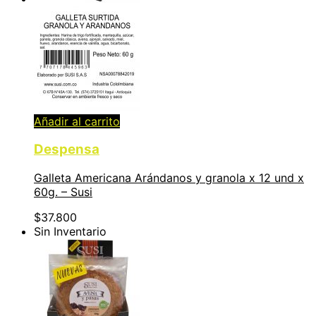
Añadir al carrito
Despensa
Galleta Americana Arándanos y granola x 12 und x
60g. – Susi
$
37.800
Sin Inventario