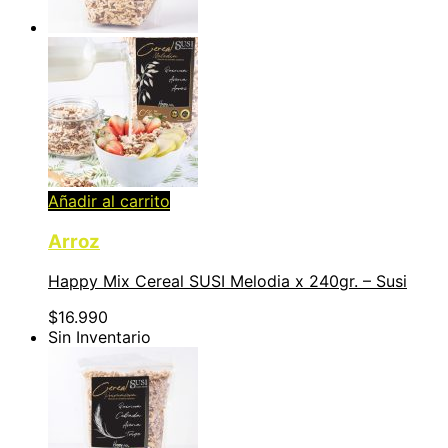
Añadir al carrito
Arroz
Happy Mix Cereal SUSI Melodia x 240gr. – Susi
$
16.990
Sin Inventario