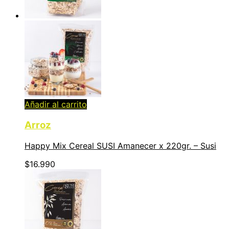
Añadir al carrito
Arroz
Happy Mix Cereal SUSI Amanecer x 220gr. – Susi
$
16.990