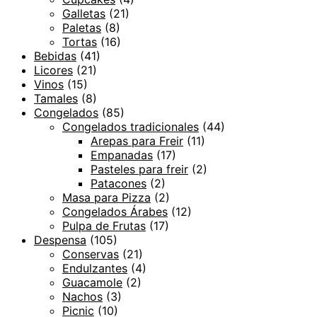
Galletas
(21)
Paletas
(8)
Tortas
(16)
Bebidas
(41)
Licores
(21)
Vinos
(15)
Tamales
(8)
Congelados
(85)
Congelados tradicionales
(44)
Arepas para Freir
(11)
Empanadas
(17)
Pasteles para freir
(2)
Patacones
(2)
Masa para Pizza
(2)
Congelados Árabes
(12)
Pulpa de Frutas
(17)
Despensa
(105)
Conservas
(21)
Endulzantes
(4)
Guacamole
(2)
Nachos
(3)
Picnic
(10)