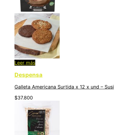
Leer más
Despensa
Galleta Americana Surtida x 12 x und – Susi
$
37.800