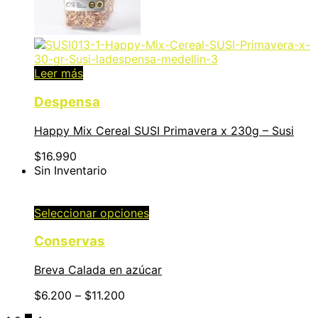
Leer más
Despensa
Happy Mix Cereal SUSI Primavera x 230g – Susi
$
16.990
Sin Inventario
Seleccionar opciones
Conservas
Breva Calada en azúcar
$
6.200
–
$
11.200