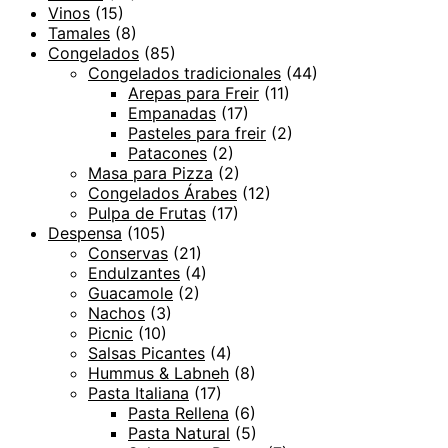
Vinos
(15)
Tamales
(8)
Congelados
(85)
Congelados tradicionales
(44)
Arepas para Freir
(11)
Empanadas
(17)
Pasteles para freir
(2)
Patacones
(2)
Masa para Pizza
(2)
Congelados Árabes
(12)
Pulpa de Frutas
(17)
Despensa
(105)
Conservas
(21)
Endulzantes
(4)
Guacamole
(2)
Nachos
(3)
Picnic
(10)
Salsas Picantes
(4)
Hummus & Labneh
(8)
Pasta Italiana
(17)
Pasta Rellena
(6)
Pasta Natural
(5)