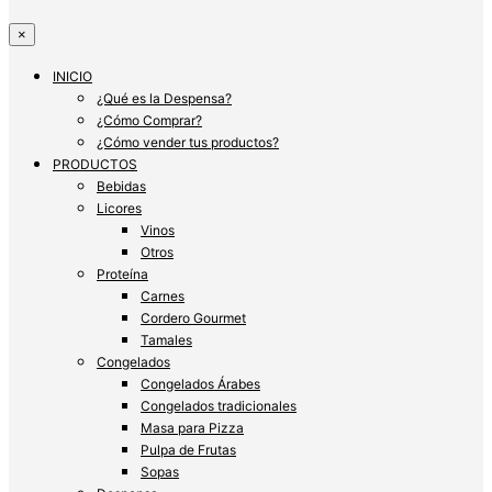
×
INICIO
¿Qué es la Despensa?
¿Cómo Comprar?
¿Cómo vender tus productos?
PRODUCTOS
Bebidas
Licores
Vinos
Otros
Proteína
Carnes
Cordero Gourmet
Tamales
Congelados
Congelados Árabes
Congelados tradicionales
Masa para Pizza
Pulpa de Frutas
Sopas