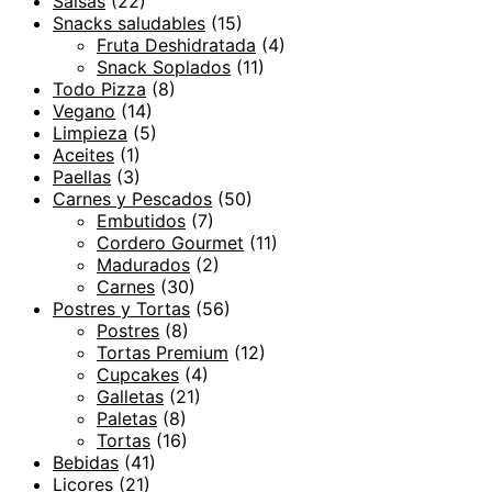
Salsas
(22)
Snacks saludables
(15)
Fruta Deshidratada
(4)
Snack Soplados
(11)
Todo Pizza
(8)
Vegano
(14)
Limpieza
(5)
Aceites
(1)
Paellas
(3)
Carnes y Pescados
(50)
Embutidos
(7)
Cordero Gourmet
(11)
Madurados
(2)
Carnes
(30)
Postres y Tortas
(56)
Postres
(8)
Tortas Premium
(12)
Cupcakes
(4)
Galletas
(21)
Paletas
(8)
Tortas
(16)
Bebidas
(41)
Licores
(21)