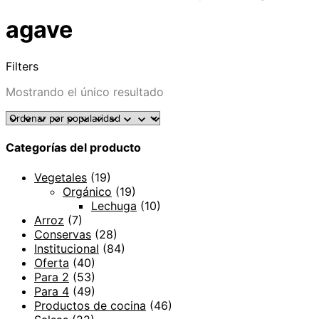
agave
Filters
Mostrando el único resultado
Categorías del producto
Vegetales
(19)
Orgánico
(19)
Lechuga
(10)
Arroz
(7)
Conservas
(28)
Institucional
(84)
Oferta
(40)
Para 2
(53)
Para 4
(49)
Productos de cocina
(46)