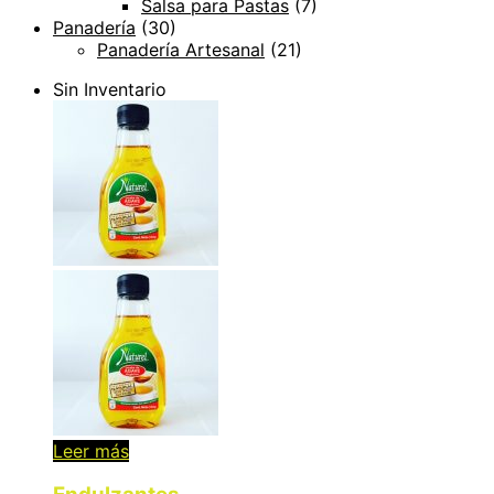
Salsa para Pastas
(7)
Panadería
(30)
Panadería Artesanal
(21)
Sin Inventario
Leer más