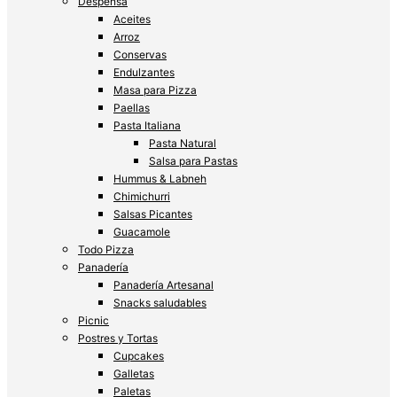
Despensa
Aceites
Arroz
Conservas
Endulzantes
Masa para Pizza
Paellas
Pasta Italiana
Pasta Natural
Salsa para Pastas
Hummus & Labneh
Chimichurri
Salsas Picantes
Guacamole
Todo Pizza
Panadería
Panadería Artesanal
Snacks saludables
Picnic
Postres y Tortas
Cupcakes
Galletas
Paletas