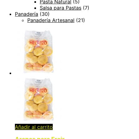
Pasta Natural
(5)
Salsa para Pastas
(7)
Panadería
(30)
Panadería Artesanal
(21)
Añadir al carrito