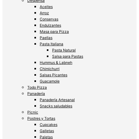
Despensa
Aceites
Arroz
Conservas
Endulzantes
Masa para Pizza
Paellas
Pasta Italiana
Pasta Natural
Salsa para Pastas
Hummus & Labneh
Chimichurri
Salsas Picantes
Guacamole
Todo Pizza
Panadería
Panadería Artesanal
Snacks saludables
Picnic
Postres y Tortas
Cupcakes
Galletas
Paletas