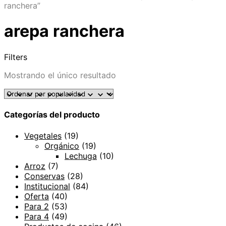
ranchera”
arepa ranchera
Filters
Mostrando el único resultado
Categorías del producto
Vegetales
(19)
Orgánico
(19)
Lechuga
(10)
Arroz
(7)
Conservas
(28)
Institucional
(84)
Oferta
(40)
Para 2
(53)
Para 4
(49)