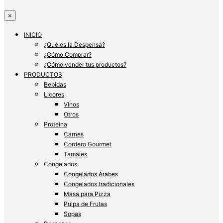
×
INICIO
¿Qué es la Despensa?
¿Cómo Comprar?
¿Cómo vender tus productos?
PRODUCTOS
Bebidas
Licores
Vinos
Otros
Proteína
Carnes
Cordero Gourmet
Tamales
Congelados
Congelados Árabes
Congelados tradicionales
Masa para Pizza
Pulpa de Frutas
Sopas