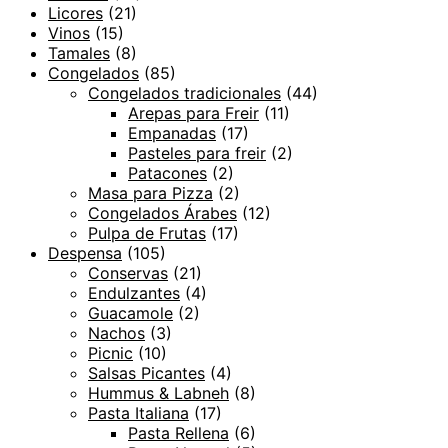
Licores
(21)
Vinos
(15)
Tamales
(8)
Congelados
(85)
Congelados tradicionales
(44)
Arepas para Freir
(11)
Empanadas
(17)
Pasteles para freir
(2)
Patacones
(2)
Masa para Pizza
(2)
Congelados Árabes
(12)
Pulpa de Frutas
(17)
Despensa
(105)
Conservas
(21)
Endulzantes
(4)
Guacamole
(2)
Nachos
(3)
Picnic
(10)
Salsas Picantes
(4)
Hummus & Labneh
(8)
Pasta Italiana
(17)
Pasta Rellena
(6)