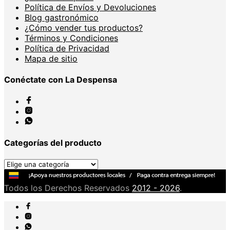
Política de Envíos y Devoluciones
Blog gastronómico
¿Cómo vender tus productos?
Términos y Condiciones
Política de Privacidad
Mapa de sitio
Conéctate con La Despensa
Categorías del producto
Todos los Derechos Reservados
2012 - 2026
.