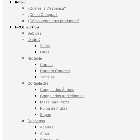
INICIO
¿Qué es la Despensa?
¿Cómo Comprar?
¿Cómo vender tus productos?
PRODUCTOS
Bebidas
Licores
Vinos
Otros
Proteína
Carnes
Cordero Gourmet
Tamales
Congelados
Congelados Árabes
Congelados tradicionales
Masa para Pizza
Pulpa de Frutas
Sopas
Despensa
Aceites
Arroz
Conservas