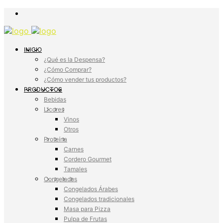
INICIO
¿Qué es la Despensa?
¿Cómo Comprar?
¿Cómo vender tus productos?
PRODUCTOS
Bebidas
Licores
Vinos
Otros
Proteína
Carnes
Cordero Gourmet
Tamales
Congelados
Congelados Árabes
Congelados tradicionales
Masa para Pizza
Pulpa de Frutas