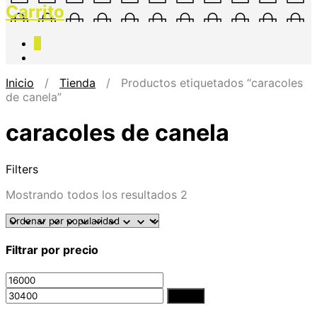
Carrito
0
Inicio
/
Tienda
/ Productos etiquetados “caracoles
de canela”
caracoles de canela
Filters
Mostrando todos los resultados 2
Filtrar por precio
Filtrar