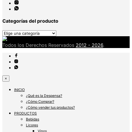
Categorías del producto
Todos los Derechos Reservados
2012 - 2026
.
×
INICIO
¿Qué es la Despensa?
¿Cómo Comprar?
¿Cómo vender tus productos?
PRODUCTOS
Bebidas
Licores
Vinos