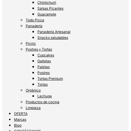
Chimichurri
Salsas Picantes
Guacamole
Todo Pizza
Panadería
Panadería Artesanal
Snacks saludables
Picnic
Postres y Tortas
Cupcakes
Galletas
Paletas
Postres
Tortas Premium
Tortas
Orgánico
Lechuga
Productos de cocina
Limpieza
OFERTA
Marcas
Blog