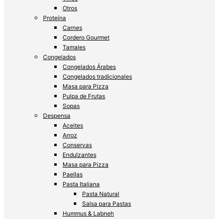
Otros
Proteína
Carnes
Cordero Gourmet
Tamales
Congelados
Congelados Árabes
Congelados tradicionales
Masa para Pizza
Pulpa de Frutas
Sopas
Despensa
Aceites
Arroz
Conservas
Endulzantes
Masa para Pizza
Paellas
Pasta Italiana
Pasta Natural
Salsa para Pastas
Hummus & Labneh