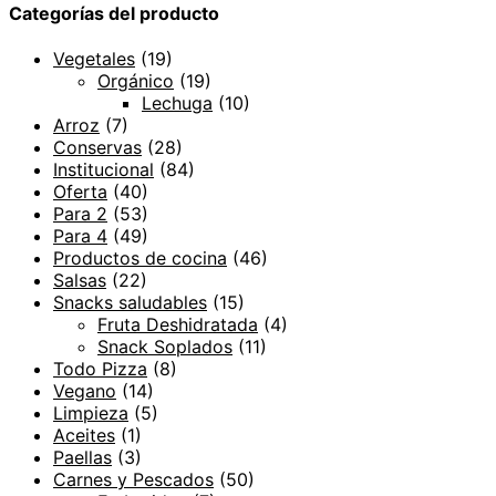
Categorías del producto
Vegetales
(19)
Orgánico
(19)
Lechuga
(10)
Arroz
(7)
Conservas
(28)
Institucional
(84)
Oferta
(40)
Para 2
(53)
Para 4
(49)
Productos de cocina
(46)
Salsas
(22)
Snacks saludables
(15)
Fruta Deshidratada
(4)
Snack Soplados
(11)
Todo Pizza
(8)
Vegano
(14)
Limpieza
(5)
Aceites
(1)
Paellas
(3)
Carnes y Pescados
(50)