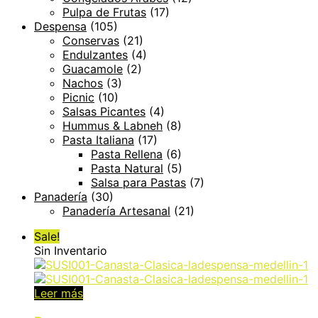
Pulpa de Frutas
(17)
Despensa
(105)
Conservas
(21)
Endulzantes
(4)
Guacamole
(2)
Nachos
(3)
Picnic
(10)
Salsas Picantes
(4)
Hummus & Labneh
(8)
Pasta Italiana
(17)
Pasta Rellena
(6)
Pasta Natural
(5)
Salsa para Pastas
(7)
Panadería
(30)
Panadería Artesanal
(21)
Sale!
Sin Inventario
Leer más