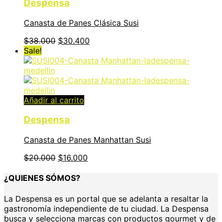
Despensa
Canasta de Panes Clásica Susi
$
38.000
$
30.400
Sale!
Añadir al carrito
Despensa
Canasta de Panes Manhattan Susi
$
20.000
$
16.000
¿QUIENES SÓMOS?
La Despensa es un portal que se adelanta a resaltar la
gastronomía independiente de tu ciudad. La Despensa
busca y selecciona marcas con productos gourmet y de