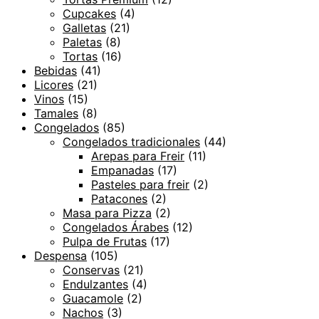
Cupcakes
(4)
Galletas
(21)
Paletas
(8)
Tortas
(16)
Bebidas
(41)
Licores
(21)
Vinos
(15)
Tamales
(8)
Congelados
(85)
Congelados tradicionales
(44)
Arepas para Freir
(11)
Empanadas
(17)
Pasteles para freir
(2)
Patacones
(2)
Masa para Pizza
(2)
Congelados Árabes
(12)
Pulpa de Frutas
(17)
Despensa
(105)
Conservas
(21)
Endulzantes
(4)
Guacamole
(2)
Nachos
(3)