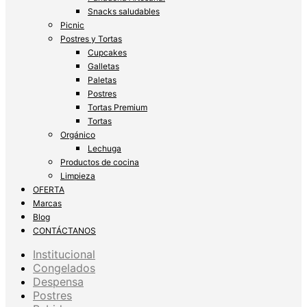
Snacks saludables
Picnic
Postres y Tortas
Cupcakes
Galletas
Paletas
Postres
Tortas Premium
Tortas
Orgánico
Lechuga
Productos de cocina
Limpieza
OFERTA
Marcas
Blog
CONTÁCTANOS
Institucional
Congelados
Despensa
Postres