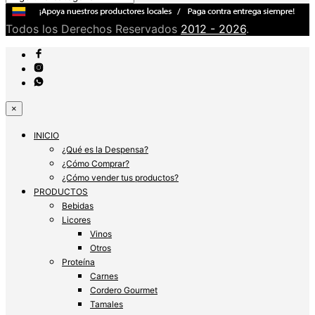
Todos los Derechos Reservados
2012 - 2026
.
×
INICIO
¿Qué es la Despensa?
¿Cómo Comprar?
¿Cómo vender tus productos?
PRODUCTOS
Bebidas
Licores
Vinos
Otros
Proteína
Carnes
Cordero Gourmet
Tamales