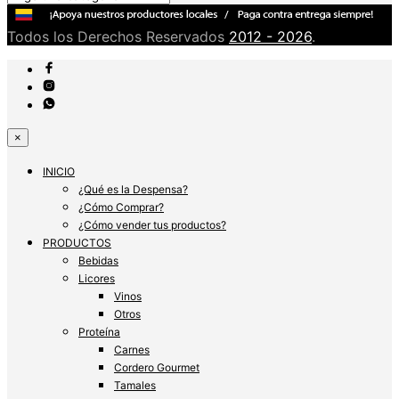
Todos los Derechos Reservados
2012 - 2026
.
×
INICIO
¿Qué es la Despensa?
¿Cómo Comprar?
¿Cómo vender tus productos?
PRODUCTOS
Bebidas
Licores
Vinos
Otros
Proteína
Carnes
Cordero Gourmet
Tamales