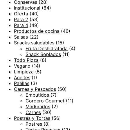
Conservas
(28)
Institucional
(84)
Oferta
(40)
Para 2
(53)
Para 4
(49)
Productos de cocina
(46)
Salsas
(22)
Snacks saludables
(15)
Fruta Deshidratada
(4)
Snack Soplados
(11)
Todo Pizza
(8)
Vegano
(14)
Limpieza
(5)
Aceites
(1)
Paellas
(3)
Carnes y Pescados
(50)
Embutidos
(7)
Cordero Gourmet
(11)
Madurados
(2)
Carnes
(30)
Postres y Tortas
(56)
Postres
(8)
Tortas Premium
(12)