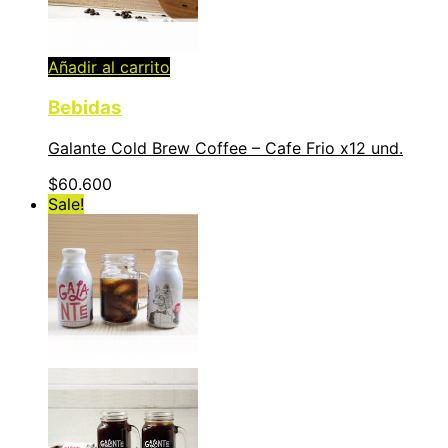
Añadir al carrito
Bebidas
Galante Cold Brew Coffee – Cafe Frio x12 und.
$
60.600
Sale!