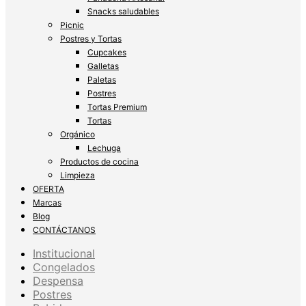
Snacks saludables
Picnic
Postres y Tortas
Cupcakes
Galletas
Paletas
Postres
Tortas Premium
Tortas
Orgánico
Lechuga
Productos de cocina
Limpieza
OFERTA
Marcas
Blog
CONTÁCTANOS
Institucional
Congelados
Despensa
Postres