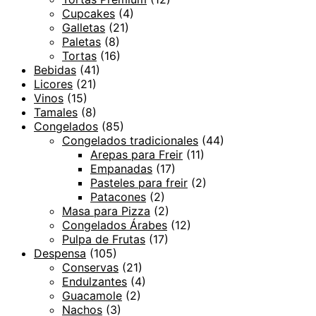
Cupcakes
(4)
Galletas
(21)
Paletas
(8)
Tortas
(16)
Bebidas
(41)
Licores
(21)
Vinos
(15)
Tamales
(8)
Congelados
(85)
Congelados tradicionales
(44)
Arepas para Freir
(11)
Empanadas
(17)
Pasteles para freir
(2)
Patacones
(2)
Masa para Pizza
(2)
Congelados Árabes
(12)
Pulpa de Frutas
(17)
Despensa
(105)
Conservas
(21)
Endulzantes
(4)
Guacamole
(2)
Nachos
(3)