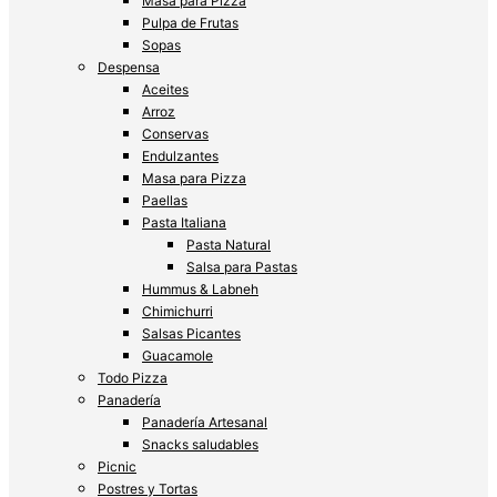
Masa para Pizza
Pulpa de Frutas
Sopas
Despensa
Aceites
Arroz
Conservas
Endulzantes
Masa para Pizza
Paellas
Pasta Italiana
Pasta Natural
Salsa para Pastas
Hummus & Labneh
Chimichurri
Salsas Picantes
Guacamole
Todo Pizza
Panadería
Panadería Artesanal
Snacks saludables
Picnic
Postres y Tortas