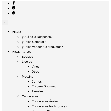
×
INICIO
¿Qué es la Despensa?
¿Cómo Comprar?
¿Cómo vender tus productos?
PRODUCTOS
Bebidas
Licores
Vinos
Otros
Proteína
Carnes
Cordero Gourmet
Tamales
Congelados
Congelados Árabes
Congelados tradicionales