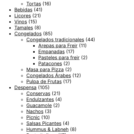
Tortas
(16)
Bebidas
(41)
Licores
(21)
Vinos
(15)
Tamales
(8)
Congelados
(85)
Congelados tradicionales
(44)
Arepas para Freir
(11)
Empanadas
(17)
Pasteles para freir
(2)
Patacones
(2)
Masa para Pizza
(2)
Congelados Árabes
(12)
Pulpa de Frutas
(17)
Despensa
(105)
Conservas
(21)
Endulzantes
(4)
Guacamole
(2)
Nachos
(3)
Picnic
(10)
Salsas Picantes
(4)
Hummus & Labneh
(8)