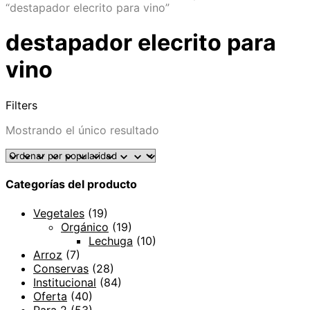
“destapador elecrito para vino”
destapador elecrito para
vino
Filters
Mostrando el único resultado
Categorías del producto
Vegetales
(19)
Orgánico
(19)
Lechuga
(10)
Arroz
(7)
Conservas
(28)
Institucional
(84)
Oferta
(40)
Para 2
(53)