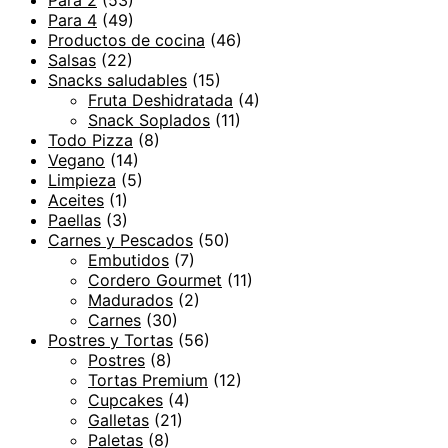
Para 4
(49)
Productos de cocina
(46)
Salsas
(22)
Snacks saludables
(15)
Fruta Deshidratada
(4)
Snack Soplados
(11)
Todo Pizza
(8)
Vegano
(14)
Limpieza
(5)
Aceites
(1)
Paellas
(3)
Carnes y Pescados
(50)
Embutidos
(7)
Cordero Gourmet
(11)
Madurados
(2)
Carnes
(30)
Postres y Tortas
(56)
Postres
(8)
Tortas Premium
(12)
Cupcakes
(4)
Galletas
(21)
Paletas
(8)