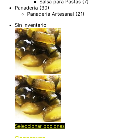
Salsa para Pastas
(7)
Panadería
(30)
Panadería Artesanal
(21)
Sin Inventario
Seleccionar opciones