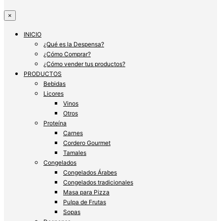
×
INICIO
¿Qué es la Despensa?
¿Cómo Comprar?
¿Cómo vender tus productos?
PRODUCTOS
Bebidas
Licores
Vinos
Otros
Proteína
Carnes
Cordero Gourmet
Tamales
Congelados
Congelados Árabes
Congelados tradicionales
Masa para Pizza
Pulpa de Frutas
Sopas