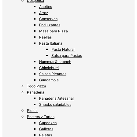
Despensa
Aceites
Arroz
Conservas
Endulzantes
Masa para Pizza
Paellas
Pasta Italiana
Pasta Natural
Salsa para Pastas
Hummus & Labneh
Chimichurri
Salsas Picantes
Guacamole
Todo Pizza
Panadería
Panadería Artesanal
Snacks saludables
Picnic
Postres y Tortas
Cupcakes
Galletas
Paletas