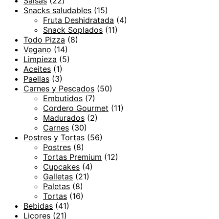
Salsas
(22)
Snacks saludables
(15)
Fruta Deshidratada
(4)
Snack Soplados
(11)
Todo Pizza
(8)
Vegano
(14)
Limpieza
(5)
Aceites
(1)
Paellas
(3)
Carnes y Pescados
(50)
Embutidos
(7)
Cordero Gourmet
(11)
Madurados
(2)
Carnes
(30)
Postres y Tortas
(56)
Postres
(8)
Tortas Premium
(12)
Cupcakes
(4)
Galletas
(21)
Paletas
(8)
Tortas
(16)
Bebidas
(41)
Licores
(21)