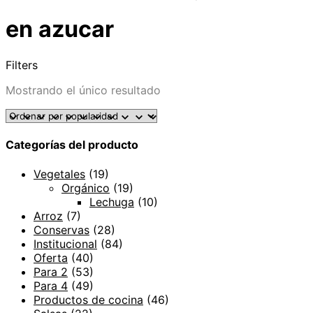
en azucar
Filters
Mostrando el único resultado
Categorías del producto
Vegetales
(19)
Orgánico
(19)
Lechuga
(10)
Arroz
(7)
Conservas
(28)
Institucional
(84)
Oferta
(40)
Para 2
(53)
Para 4
(49)
Productos de cocina
(46)