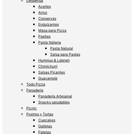
Despensa
Aceites
Arroz
Conservas
Endulzantes
Masa para Pizza
Paellas
Pasta Italiana
Pasta Natural
Salsa para Pastas
Hummus & Labneh
Chimichurri
Salsas Picantes
Guacamole
Todo Pizza
Panadería
Panadería Artesanal
Snacks saludables
Picnic
Postres y Tortas
Cupcakes
Galletas
Paletas