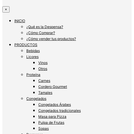
×
INICIO
¿Qué es la Despensa?
¿Cómo Comprar?
¿Cómo vender tus productos?
PRODUCTOS
Bebidas
Licores
Vinos
Otros
Proteína
Carnes
Cordero Gourmet
Tamales
Congelados
Congelados Árabes
Congelados tradicionales
Masa para Pizza
Pulpa de Frutas
Sopas