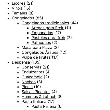
Licores
(21)
Vinos
(15)
Tamales
(8)
Congelados
(85)
Congelados tradicionales
(44)
Arepas para Freir
(11)
Empanadas
(17)
Pasteles para freir
(2)
Patacones
(2)
Masa para Pizza
(2)
Congelados Árabes
(12)
Pulpa de Frutas
(17)
Despensa
(105)
Conservas
(21)
Endulzantes
(4)
Guacamole
(2)
Nachos
(3)
Picnic
(10)
Salsas Picantes
(4)
Hummus & Labneh
(8)
Pasta Italiana
(17)
Pasta Rellena
(6)