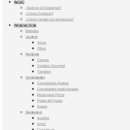
INICIO
¿Qué es la Despensa?
¿Cómo Comprar?
¿Cómo vender tus productos?
PRODUCTOS
Bebidas
Licores
Vinos
Otros
Proteína
Carnes
Cordero Gourmet
Tamales
Congelados
Congelados Árabes
Congelados tradicionales
Masa para Pizza
Pulpa de Frutas
Sopas
Despensa
Aceites
Arroz
Conservas