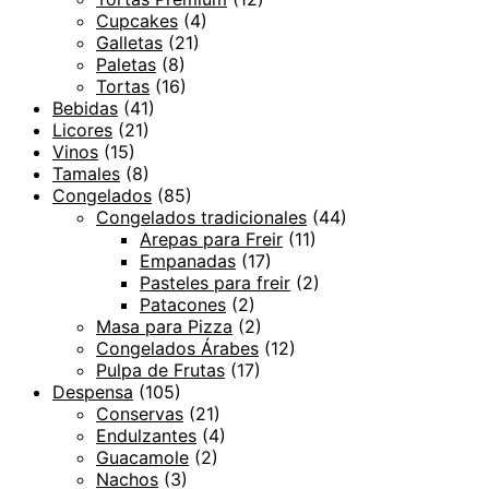
Cupcakes
(4)
Galletas
(21)
Paletas
(8)
Tortas
(16)
Bebidas
(41)
Licores
(21)
Vinos
(15)
Tamales
(8)
Congelados
(85)
Congelados tradicionales
(44)
Arepas para Freir
(11)
Empanadas
(17)
Pasteles para freir
(2)
Patacones
(2)
Masa para Pizza
(2)
Congelados Árabes
(12)
Pulpa de Frutas
(17)
Despensa
(105)
Conservas
(21)
Endulzantes
(4)
Guacamole
(2)
Nachos
(3)