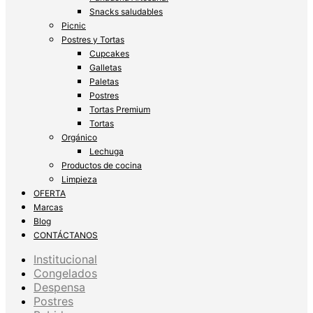
Snacks saludables
Picnic
Postres y Tortas
Cupcakes
Galletas
Paletas
Postres
Tortas Premium
Tortas
Orgánico
Lechuga
Productos de cocina
Limpieza
OFERTA
Marcas
Blog
CONTÁCTANOS
Institucional
Congelados
Despensa
Postres