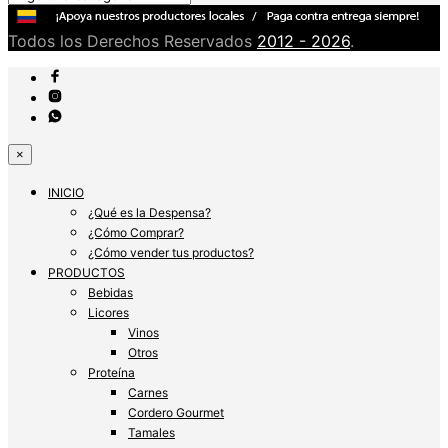
Todos los Derechos Reservados
2012 - 2026
.
×
INICIO
¿Qué es la Despensa?
¿Cómo Comprar?
¿Cómo vender tus productos?
PRODUCTOS
Bebidas
Licores
Vinos
Otros
Proteína
Carnes
Cordero Gourmet
Tamales