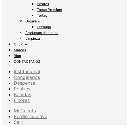
Postres
Tortas Premium
Tortas
Orgánico
Lechuga
Productos de cocina
Limpieza
OFERTA
Marcas
Blog
CONTÁCTANOS
Institucional
Congelados
Despensa
Postres
Bebidas
Licores
Mi Cuenta
Perdío su clave
Salir