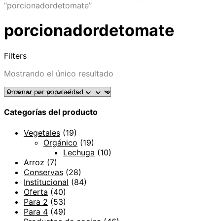
“porcionadordetomate”
porcionadordetomate
Filters
Mostrando el único resultado
Categorías del producto
Vegetales
(19)
Orgánico
(19)
Lechuga
(10)
Arroz
(7)
Conservas
(28)
Institucional
(84)
Oferta
(40)
Para 2
(53)
Para 4
(49)