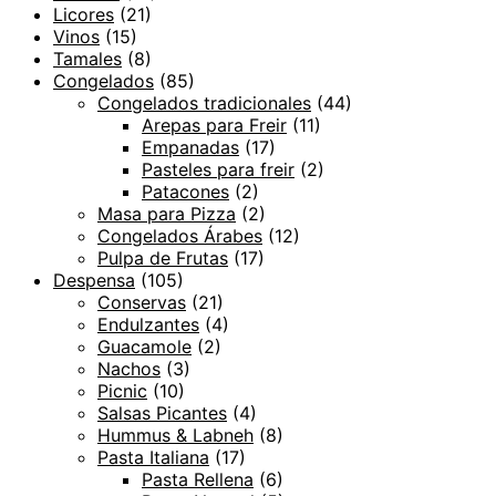
Licores
(21)
Vinos
(15)
Tamales
(8)
Congelados
(85)
Congelados tradicionales
(44)
Arepas para Freir
(11)
Empanadas
(17)
Pasteles para freir
(2)
Patacones
(2)
Masa para Pizza
(2)
Congelados Árabes
(12)
Pulpa de Frutas
(17)
Despensa
(105)
Conservas
(21)
Endulzantes
(4)
Guacamole
(2)
Nachos
(3)
Picnic
(10)
Salsas Picantes
(4)
Hummus & Labneh
(8)
Pasta Italiana
(17)
Pasta Rellena
(6)