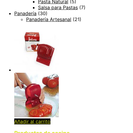
Pasta Natural
(5)
Salsa para Pastas
(7)
Panadería
(30)
Panadería Artesanal
(21)
Añadir al carrito