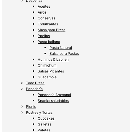
Despensa
Aceites
Arroz
Conservas
Endulzantes
Masa para Pizza
Paellas
Pasta Italiana
Pasta Natural
Salsa para Pastas
Hummus & Labneh
Chimichurri
Salsas Picantes
Guacamole
Todo Pizza
Panadería
Panadería Artesanal
Snacks saludables
Picnic
Postres y Tortas
Cupcakes
Galletas
Paletas