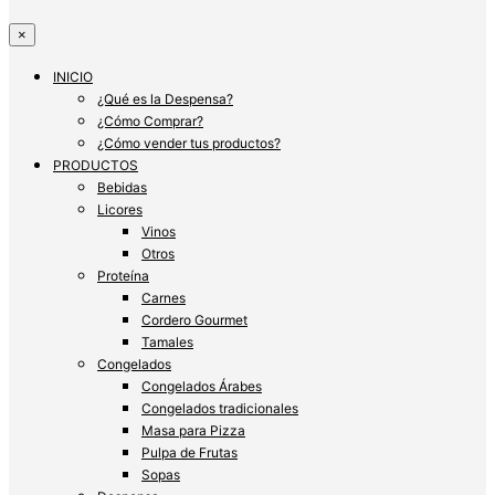
×
INICIO
¿Qué es la Despensa?
¿Cómo Comprar?
¿Cómo vender tus productos?
PRODUCTOS
Bebidas
Licores
Vinos
Otros
Proteína
Carnes
Cordero Gourmet
Tamales
Congelados
Congelados Árabes
Congelados tradicionales
Masa para Pizza
Pulpa de Frutas
Sopas