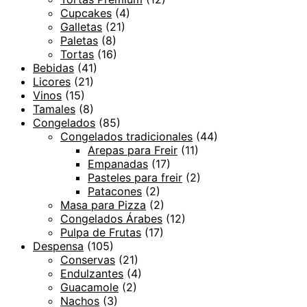
Cupcakes
(4)
Galletas
(21)
Paletas
(8)
Tortas
(16)
Bebidas
(41)
Licores
(21)
Vinos
(15)
Tamales
(8)
Congelados
(85)
Congelados tradicionales
(44)
Arepas para Freir
(11)
Empanadas
(17)
Pasteles para freir
(2)
Patacones
(2)
Masa para Pizza
(2)
Congelados Árabes
(12)
Pulpa de Frutas
(17)
Despensa
(105)
Conservas
(21)
Endulzantes
(4)
Guacamole
(2)
Nachos
(3)