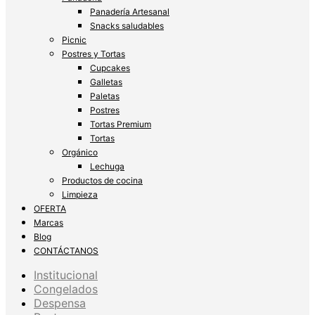
Panadería Artesanal
Snacks saludables
Picnic
Postres y Tortas
Cupcakes
Galletas
Paletas
Postres
Tortas Premium
Tortas
Orgánico
Lechuga
Productos de cocina
Limpieza
OFERTA
Marcas
Blog
CONTÁCTANOS
Institucional
Congelados
Despensa