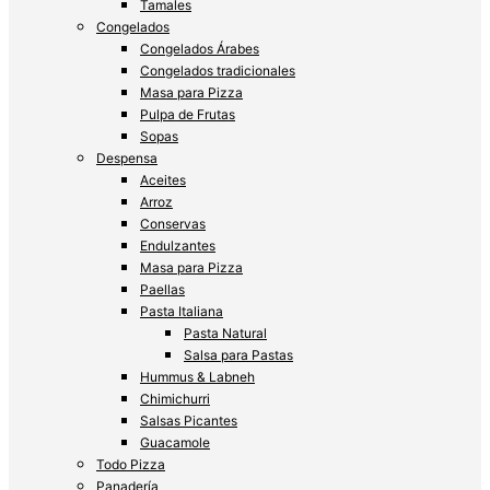
Tamales
Congelados
Congelados Árabes
Congelados tradicionales
Masa para Pizza
Pulpa de Frutas
Sopas
Despensa
Aceites
Arroz
Conservas
Endulzantes
Masa para Pizza
Paellas
Pasta Italiana
Pasta Natural
Salsa para Pastas
Hummus & Labneh
Chimichurri
Salsas Picantes
Guacamole
Todo Pizza
Panadería