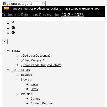
Todos los Derechos Reservados
2012 - 2026
.
×
INICIO
¿Qué es la Despensa?
¿Cómo Comprar?
¿Cómo vender tus productos?
PRODUCTOS
Bebidas
Licores
Vinos
Otros
Proteína
Carnes
Cordero Gourmet