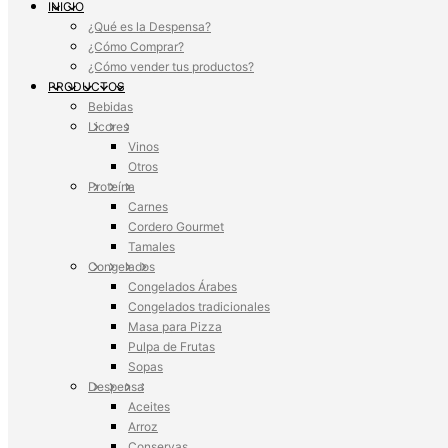
INICIO
¿Qué es la Despensa?
¿Cómo Comprar?
¿Cómo vender tus productos?
PRODUCTOS
Bebidas
Licores
Vinos
Otros
Proteína
Carnes
Cordero Gourmet
Tamales
Congelados
Congelados Árabes
Congelados tradicionales
Masa para Pizza
Pulpa de Frutas
Sopas
Despensa
Aceites
Arroz
Conservas