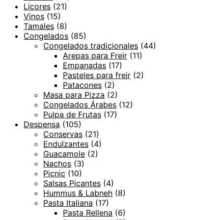
Licores
(21)
Vinos
(15)
Tamales
(8)
Congelados
(85)
Congelados tradicionales
(44)
Arepas para Freir
(11)
Empanadas
(17)
Pasteles para freir
(2)
Patacones
(2)
Masa para Pizza
(2)
Congelados Árabes
(12)
Pulpa de Frutas
(17)
Despensa
(105)
Conservas
(21)
Endulzantes
(4)
Guacamole
(2)
Nachos
(3)
Picnic
(10)
Salsas Picantes
(4)
Hummus & Labneh
(8)
Pasta Italiana
(17)
Pasta Rellena
(6)