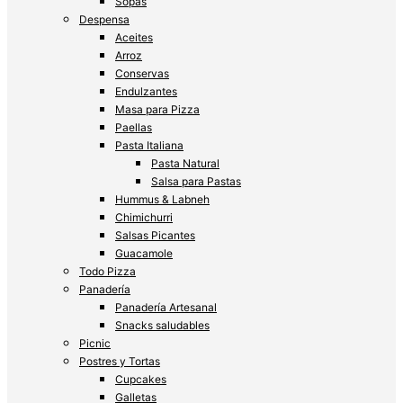
Sopas
Despensa
Aceites
Arroz
Conservas
Endulzantes
Masa para Pizza
Paellas
Pasta Italiana
Pasta Natural
Salsa para Pastas
Hummus & Labneh
Chimichurri
Salsas Picantes
Guacamole
Todo Pizza
Panadería
Panadería Artesanal
Snacks saludables
Picnic
Postres y Tortas
Cupcakes
Galletas