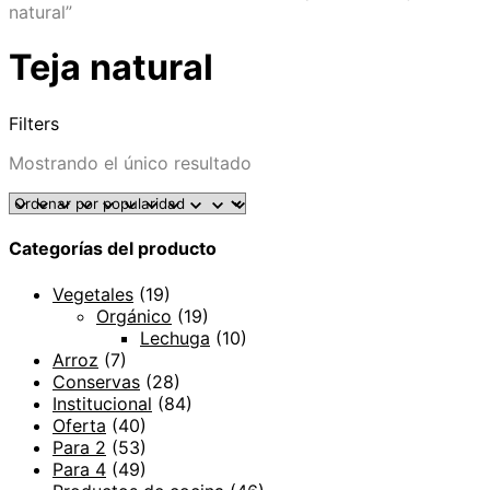
natural”
Teja natural
Filters
Mostrando el único resultado
Categorías del producto
Vegetales
(19)
Orgánico
(19)
Lechuga
(10)
Arroz
(7)
Conservas
(28)
Institucional
(84)
Oferta
(40)
Para 2
(53)
Para 4
(49)