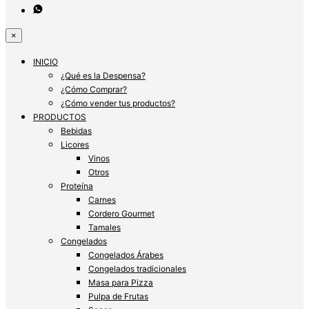
×
INICIO
¿Qué es la Despensa?
¿Cómo Comprar?
¿Cómo vender tus productos?
PRODUCTOS
Bebidas
Licores
Vinos
Otros
Proteína
Carnes
Cordero Gourmet
Tamales
Congelados
Congelados Árabes
Congelados tradicionales
Masa para Pizza
Pulpa de Frutas