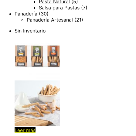
Pasta Natural
(5)
Salsa para Pastas
(7)
Panadería
(30)
Panadería Artesanal
(21)
Sin Inventario
Leer más