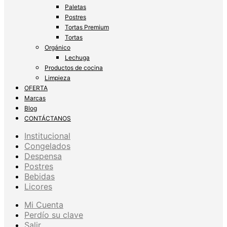
Paletas
Postres
Tortas Premium
Tortas
Orgánico
Lechuga
Productos de cocina
Limpieza
OFERTA
Marcas
Blog
CONTÁCTANOS
Institucional
Congelados
Despensa
Postres
Bebidas
Licores
Mi Cuenta
Perdío su clave
Salir