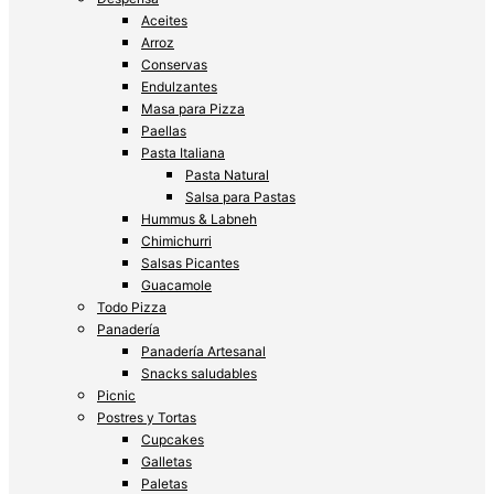
Aceites
Arroz
Conservas
Endulzantes
Masa para Pizza
Paellas
Pasta Italiana
Pasta Natural
Salsa para Pastas
Hummus & Labneh
Chimichurri
Salsas Picantes
Guacamole
Todo Pizza
Panadería
Panadería Artesanal
Snacks saludables
Picnic
Postres y Tortas
Cupcakes
Galletas
Paletas