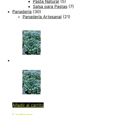
Pasta Natural
(5)
Salsa para Pastas
(7)
Panadería
(30)
Panadería Artesanal
(21)
Añadir al carrito