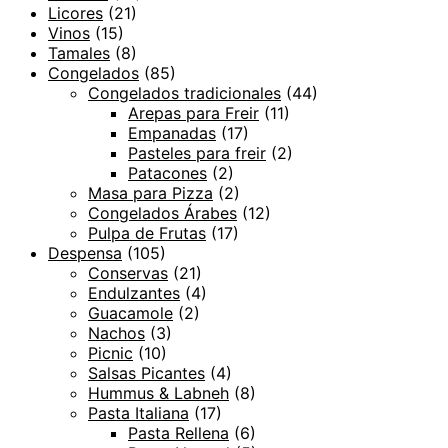
Licores
(21)
Vinos
(15)
Tamales
(8)
Congelados
(85)
Congelados tradicionales
(44)
Arepas para Freir
(11)
Empanadas
(17)
Pasteles para freir
(2)
Patacones
(2)
Masa para Pizza
(2)
Congelados Árabes
(12)
Pulpa de Frutas
(17)
Despensa
(105)
Conservas
(21)
Endulzantes
(4)
Guacamole
(2)
Nachos
(3)
Picnic
(10)
Salsas Picantes
(4)
Hummus & Labneh
(8)
Pasta Italiana
(17)
Pasta Rellena
(6)