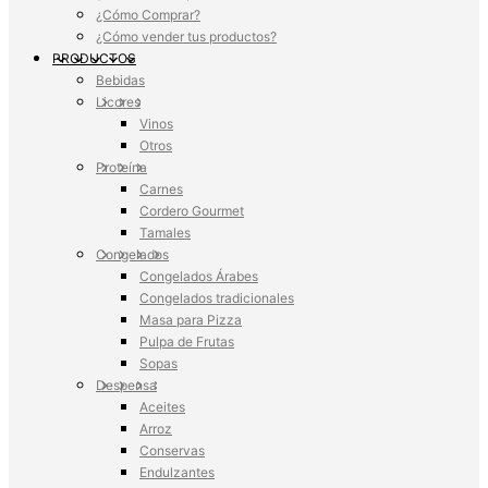
¿Cómo Comprar?
¿Cómo vender tus productos?
PRODUCTOS
Bebidas
Licores
Vinos
Otros
Proteína
Carnes
Cordero Gourmet
Tamales
Congelados
Congelados Árabes
Congelados tradicionales
Masa para Pizza
Pulpa de Frutas
Sopas
Despensa
Aceites
Arroz
Conservas
Endulzantes