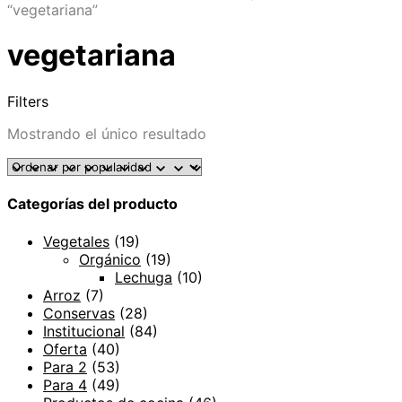
“vegetariana”
vegetariana
Filters
Mostrando el único resultado
Categorías del producto
Vegetales
(19)
Orgánico
(19)
Lechuga
(10)
Arroz
(7)
Conservas
(28)
Institucional
(84)
Oferta
(40)
Para 2
(53)
Para 4
(49)