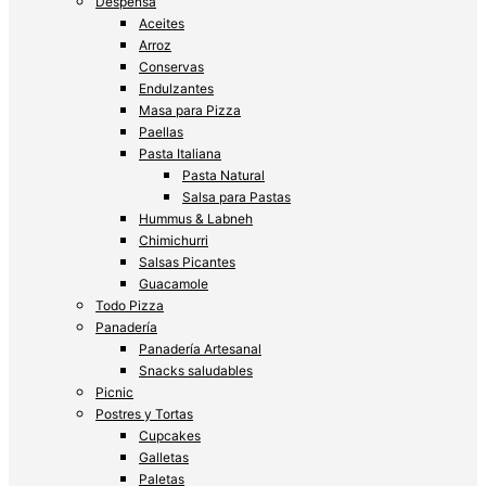
Despensa
Aceites
Arroz
Conservas
Endulzantes
Masa para Pizza
Paellas
Pasta Italiana
Pasta Natural
Salsa para Pastas
Hummus & Labneh
Chimichurri
Salsas Picantes
Guacamole
Todo Pizza
Panadería
Panadería Artesanal
Snacks saludables
Picnic
Postres y Tortas
Cupcakes
Galletas
Paletas