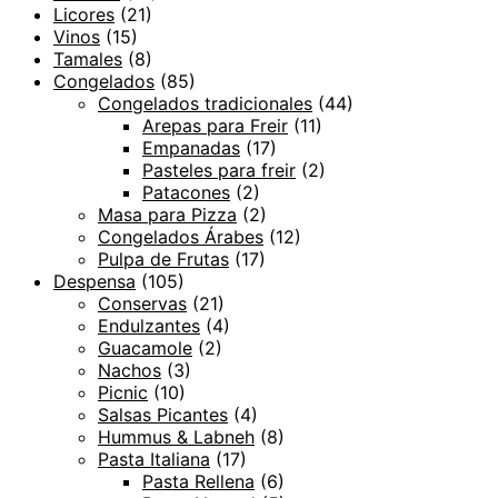
Licores
(21)
Vinos
(15)
Tamales
(8)
Congelados
(85)
Congelados tradicionales
(44)
Arepas para Freir
(11)
Empanadas
(17)
Pasteles para freir
(2)
Patacones
(2)
Masa para Pizza
(2)
Congelados Árabes
(12)
Pulpa de Frutas
(17)
Despensa
(105)
Conservas
(21)
Endulzantes
(4)
Guacamole
(2)
Nachos
(3)
Picnic
(10)
Salsas Picantes
(4)
Hummus & Labneh
(8)
Pasta Italiana
(17)
Pasta Rellena
(6)