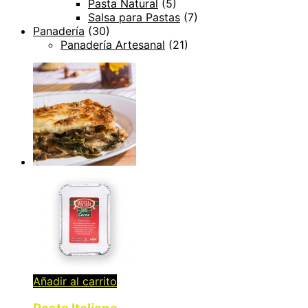
Pasta Natural
(5)
Salsa para Pastas
(7)
Panadería
(30)
Panadería Artesanal
(21)
Añadir al carrito