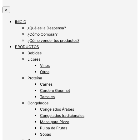
×
INICIO
¿Qué es la Despensa?
¿Cómo Comprar?
¿Cómo vender tus productos?
PRODUCTOS
Bebidas
Licores
Vinos
Otros
Proteína
Carnes
Cordero Gourmet
Tamales
Congelados
Congelados Árabes
Congelados tradicionales
Masa para Pizza
Pulpa de Frutas
Sopas