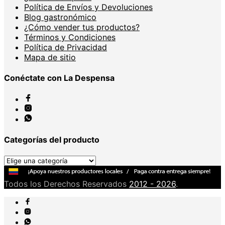
Política de Envíos y Devoluciones
Blog gastronómico
¿Cómo vender tus productos?
Términos y Condiciones
Política de Privacidad
Mapa de sitio
Conéctate con La Despensa
Categorías del producto
Todos los Derechos Reservados
2012 - 2026
.