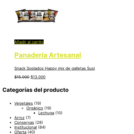
Añadir al carrito
Panadería Artesanal
Snack Soplados Happy mix de galletas Susi
$
15.000
$
13.000
Categorías del producto
Vegetales
(19)
Orgánico
(19)
Lechuga
(10)
Arroz
(7)
Conservas
(28)
Institucional
(84)
Oferta
(40)