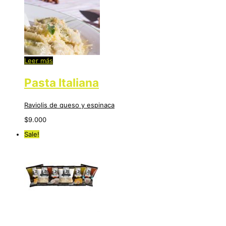
Leer más
Pasta Italiana
Raviolis de queso y espinaca
$
9.000
Sale!