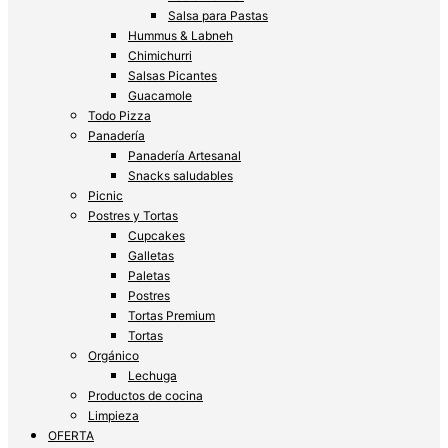
Salsa para Pastas
Hummus & Labneh
Chimichurri
Salsas Picantes
Guacamole
Todo Pizza
Panadería
Panadería Artesanal
Snacks saludables
Picnic
Postres y Tortas
Cupcakes
Galletas
Paletas
Postres
Tortas Premium
Tortas
Orgánico
Lechuga
Productos de cocina
Limpieza
OFERTA