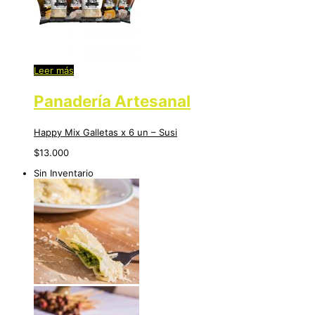
Leer más
Panadería Artesanal
Happy Mix Galletas x 6 un – Susi
$
13.000
Sin Inventario