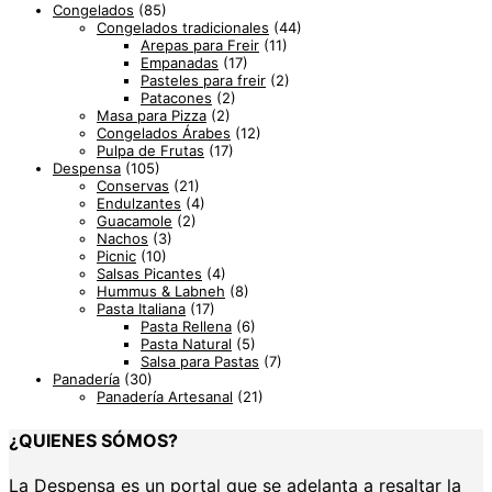
Congelados
(85)
Congelados tradicionales
(44)
Arepas para Freir
(11)
Empanadas
(17)
Pasteles para freir
(2)
Patacones
(2)
Masa para Pizza
(2)
Congelados Árabes
(12)
Pulpa de Frutas
(17)
Despensa
(105)
Conservas
(21)
Endulzantes
(4)
Guacamole
(2)
Nachos
(3)
Picnic
(10)
Salsas Picantes
(4)
Hummus & Labneh
(8)
Pasta Italiana
(17)
Pasta Rellena
(6)
Pasta Natural
(5)
Salsa para Pastas
(7)
Panadería
(30)
Panadería Artesanal
(21)
¿QUIENES SÓMOS?
La Despensa es un portal que se adelanta a resaltar la