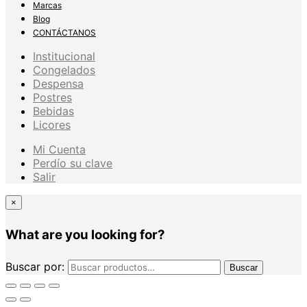
Marcas
Blog
CONTÁCTANOS
Institucional
Congelados
Despensa
Postres
Bebidas
Licores
Mi Cuenta
Perdío su clave
Salir
×
What are you looking for?
Buscar por:
Buscar