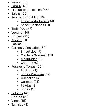
Para 2
(53)
Para 4
(49)
Productos de cocina
(46)
Salsas
(22)
Snacks saludables
(15)
Fruta Deshidratada
(4)
Snack Soplados
(11)
Todo Pizza
(8)
Vegano
(14)
Limpieza
(5)
Aceites
(1)
Paellas
(3)
Carnes y Pescados
(50)
Embutidos
(7)
Cordero Gourmet
(11)
Madurados
(2)
Carnes
(30)
Postres y Tortas
(56)
Postres
(8)
Tortas Premium
(12)
Cupcakes
(4)
Galletas
(21)
Paletas
(8)
Tortas
(16)
Bebidas
(41)
Licores
(21)
Vinos
(15)
Tamales
(8)