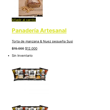
Añadir al carrito
Panadería Artesanal
Torta de manzana & Nuez pequeña Susi
$
15.000
$
12.000
Sin Inventario