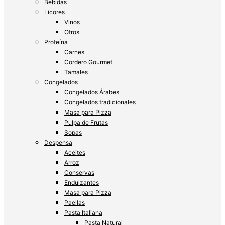
Bebidas
Licores
Vinos
Otros
Proteína
Carnes
Cordero Gourmet
Tamales
Congelados
Congelados Árabes
Congelados tradicionales
Masa para Pizza
Pulpa de Frutas
Sopas
Despensa
Aceites
Arroz
Conservas
Endulzantes
Masa para Pizza
Paellas
Pasta Italiana
Pasta Natural