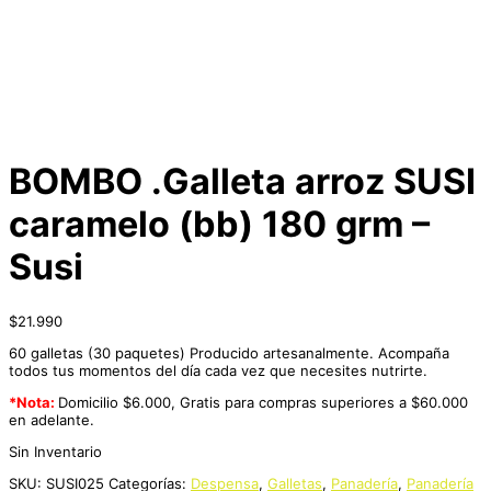
BOMBO .Galleta arroz SUSI
caramelo (bb) 180 grm –
Susi
$
21.990
60 galletas (30 paquetes) Producido artesanalmente. Acompaña
todos tus momentos del día cada vez que necesites nutrirte.
*Nota:
Domicilio $6.000, Gratis para compras superiores a $60.000
en adelante.
Sin Inventario
SKU:
SUSI025
Categorías:
Despensa
,
Galletas
,
Panadería
,
Panadería