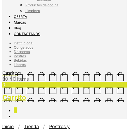
Productos de cocina
Limpieza
OFERTA
Marcas
Blog
CONTÁCTANOS
Institucional
Congelados
Despensa
Postres
Bebidas
Licores
Carrito
$
0
/ 0 items
0
Carrito
0
Inicio
/
Tienda
/
Postres y