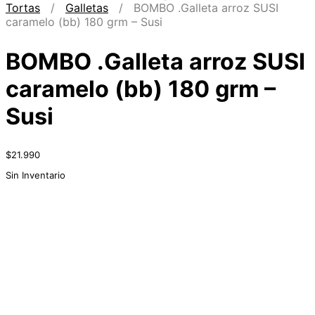
Tortas
/
Galletas
/ BOMBO .Galleta arroz SUSI
caramelo (bb) 180 grm – Susi
BOMBO .Galleta arroz SUSI
caramelo (bb) 180 grm –
Susi
$
21.990
Sin Inventario