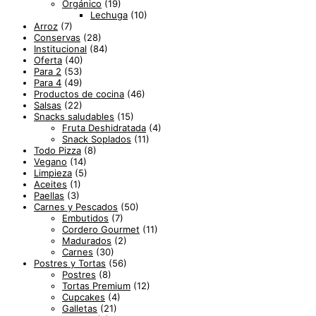
Orgánico
(19)
Lechuga
(10)
Arroz
(7)
Conservas
(28)
Institucional
(84)
Oferta
(40)
Para 2
(53)
Para 4
(49)
Productos de cocina
(46)
Salsas
(22)
Snacks saludables
(15)
Fruta Deshidratada
(4)
Snack Soplados
(11)
Todo Pizza
(8)
Vegano
(14)
Limpieza
(5)
Aceites
(1)
Paellas
(3)
Carnes y Pescados
(50)
Embutidos
(7)
Cordero Gourmet
(11)
Madurados
(2)
Carnes
(30)
Postres y Tortas
(56)
Postres
(8)
Tortas Premium
(12)
Cupcakes
(4)
Galletas
(21)