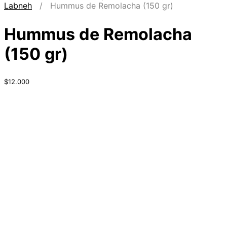
Labneh
/ Hummus de Remolacha (150 gr)
Hummus de Remolacha
(150 gr)
$
12.000