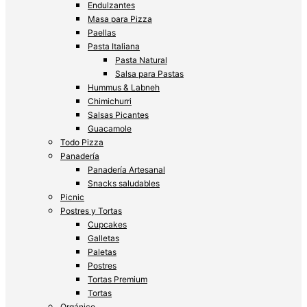
Endulzantes
Masa para Pizza
Paellas
Pasta Italiana
Pasta Natural
Salsa para Pastas
Hummus & Labneh
Chimichurri
Salsas Picantes
Guacamole
Todo Pizza
Panadería
Panadería Artesanal
Snacks saludables
Picnic
Postres y Tortas
Cupcakes
Galletas
Paletas
Postres
Tortas Premium
Tortas
Orgánico