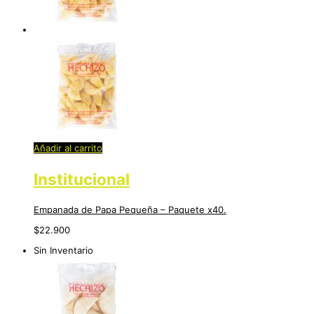
Añadir al carrito
Institucional
Empanada de Papa Pequeña – Paquete x40.
$
22.900
Sin Inventario