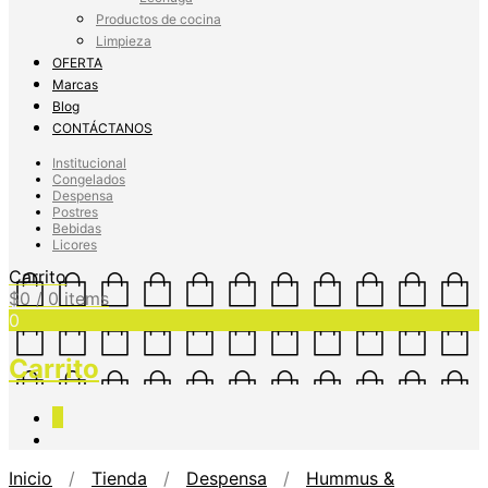
Productos de cocina
Limpieza
OFERTA
Marcas
Blog
CONTÁCTANOS
Institucional
Congelados
Despensa
Postres
Bebidas
Licores
Carrito
$
0
/ 0 items
0
Carrito
0
Inicio
/
Tienda
/
Despensa
/
Hummus &