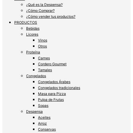
¿Qué es la Despensa?
¿Cómo Comprar?
¿Cómo vender tus productos?
PRODUCTOS
Bebidas
Licores
Vinos
Otros
Proteína
Carnes
Cordero Gourmet
Tamales
Congelados
Congelados Árabes
Congelados tradicionales
Masa para Pizza
Pulpa de Frutas
Sopas
Despensa
Aceites
Arroz
Conservas