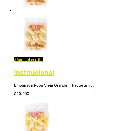
Añadir al carrito
Institucional
Empanada Ropa Vieja Grande – Paquete x8.
$
20.900