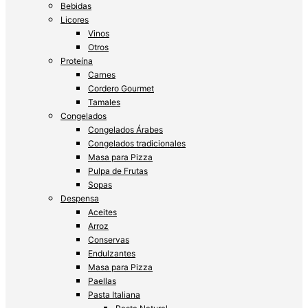
Bebidas
Licores
Vinos
Otros
Proteína
Carnes
Cordero Gourmet
Tamales
Congelados
Congelados Árabes
Congelados tradicionales
Masa para Pizza
Pulpa de Frutas
Sopas
Despensa
Aceites
Arroz
Conservas
Endulzantes
Masa para Pizza
Paellas
Pasta Italiana