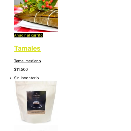
Añadir al carrito
Tamales
Tamal mediano
$
11.500
Sin Inventario