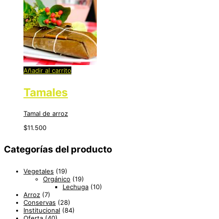
Añadir al carrito
Tamales
Tamal de arroz
$
11.500
Categorías del producto
Vegetales
(19)
Orgánico
(19)
Lechuga
(10)
Arroz
(7)
Conservas
(28)
Institucional
(84)
Oferta
(40)