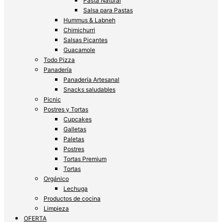
Pasta Natural
Salsa para Pastas
Hummus & Labneh
Chimichurri
Salsas Picantes
Guacamole
Todo Pizza
Panadería
Panadería Artesanal
Snacks saludables
Picnic
Postres y Tortas
Cupcakes
Galletas
Paletas
Postres
Tortas Premium
Tortas
Orgánico
Lechuga
Productos de cocina
Limpieza
OFERTA