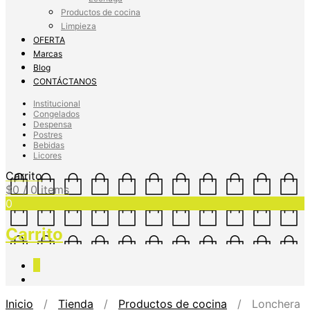
Productos de cocina
Limpieza
OFERTA
Marcas
Blog
CONTÁCTANOS
Institucional
Congelados
Despensa
Postres
Bebidas
Licores
Carrito
$
0
/ 0 items
0
Carrito
0
Inicio
/
Tienda
/
Productos de cocina
/ Lonchera