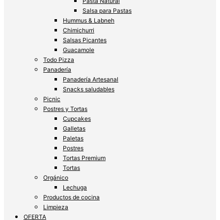
Pasta Natural
Salsa para Pastas
Hummus & Labneh
Chimichurri
Salsas Picantes
Guacamole
Todo Pizza
Panadería
Panadería Artesanal
Snacks saludables
Picnic
Postres y Tortas
Cupcakes
Galletas
Paletas
Postres
Tortas Premium
Tortas
Orgánico
Lechuga
Productos de cocina
Limpieza
OFERTA