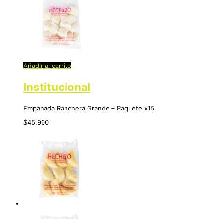
Añadir al carrito
Institucional
Empanada Ranchera Grande – Paquete x15.
$
45.900