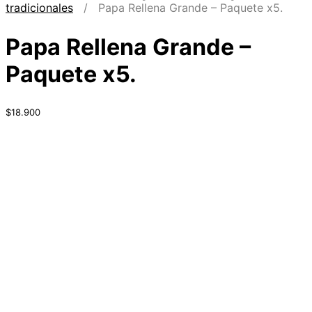
tradicionales
/ Papa Rellena Grande – Paquete x5.
Papa Rellena Grande –
Paquete x5.
$
18.900