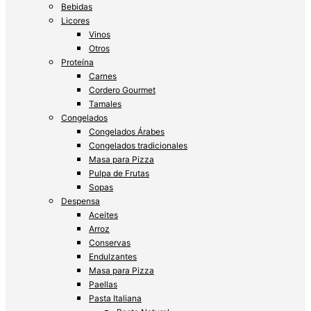
Bebidas
Licores
Vinos
Otros
Proteína
Carnes
Cordero Gourmet
Tamales
Congelados
Congelados Árabes
Congelados tradicionales
Masa para Pizza
Pulpa de Frutas
Sopas
Despensa
Aceites
Arroz
Conservas
Endulzantes
Masa para Pizza
Paellas
Pasta Italiana