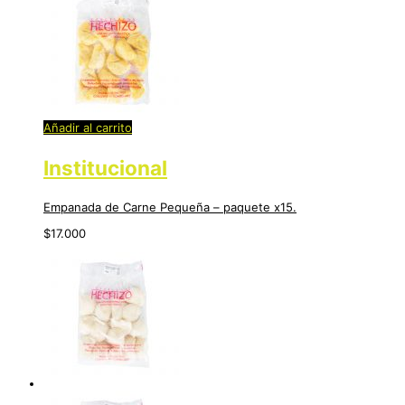
Añadir al carrito
Institucional
Empanada de Carne Pequeña – paquete x15.
$
17.000