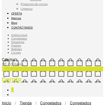
Productos de cocina
Limpieza
OFERTA
Marcas
Blog
CONTÁCTANOS
Institucional
Congelados
Despensa
Postres
Bebidas
Licores
Carrito
$
0
/ 0 items
0
Carrito
0
Inicio
/
Tienda
/
Congelados
/
Congelados