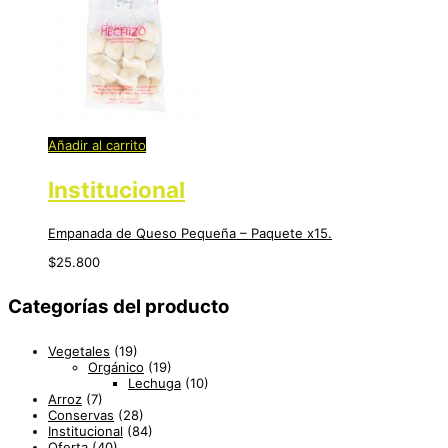
Añadir al carrito
Institucional
Empanada de Queso Pequeña – Paquete x15.
$
25.800
Categorías del producto
Vegetales
(19)
Orgánico
(19)
Lechuga
(10)
Arroz
(7)
Conservas
(28)
Institucional
(84)
Oferta
(40)