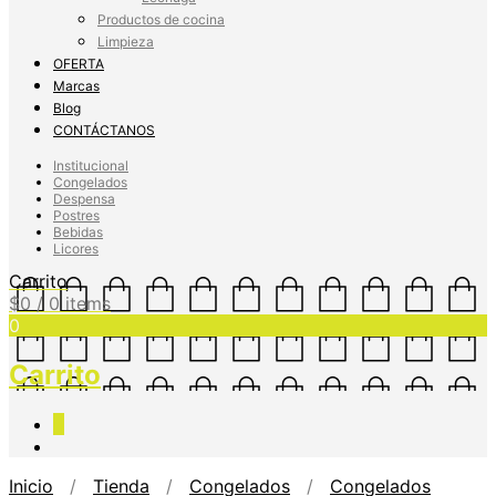
Productos de cocina
Limpieza
OFERTA
Marcas
Blog
CONTÁCTANOS
Institucional
Congelados
Despensa
Postres
Bebidas
Licores
Carrito
$
0
/ 0 items
0
Carrito
0
Inicio
/
Tienda
/
Congelados
/
Congelados