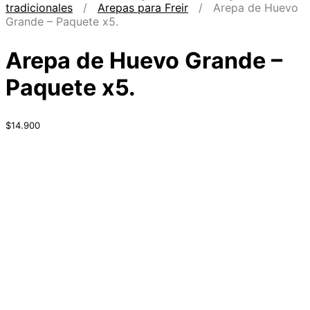
tradicionales
/
Arepas para Freir
/ Arepa de Huevo
Grande – Paquete x5.
Arepa de Huevo Grande –
Paquete x5.
$
14.900