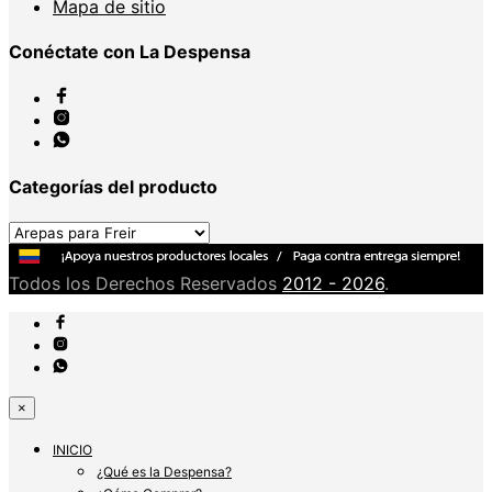
Mapa de sitio
Conéctate con La Despensa
Categorías del producto
Todos los Derechos Reservados
2012 - 2026
.
×
INICIO
¿Qué es la Despensa?