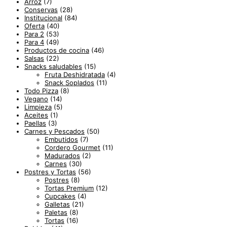
Arroz
(7)
Conservas
(28)
Institucional
(84)
Oferta
(40)
Para 2
(53)
Para 4
(49)
Productos de cocina
(46)
Salsas
(22)
Snacks saludables
(15)
Fruta Deshidratada
(4)
Snack Soplados
(11)
Todo Pizza
(8)
Vegano
(14)
Limpieza
(5)
Aceites
(1)
Paellas
(3)
Carnes y Pescados
(50)
Embutidos
(7)
Cordero Gourmet
(11)
Madurados
(2)
Carnes
(30)
Postres y Tortas
(56)
Postres
(8)
Tortas Premium
(12)
Cupcakes
(4)
Galletas
(21)
Paletas
(8)
Tortas
(16)