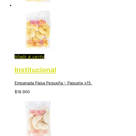
Añadir al carrito
Institucional
Empanada Paisa Pequeña – Paquete x15.
$
18.900