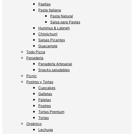
Paellas
Pasta Italiana
Pasta Natural
Salsa para Pastas
Hummus & Labneh
Chimichurri
Salsas Picantes
Guacamole
Todo Pizza
Panadería
Panadería Artesanal
Snacks saludables
Picnic
Postres y Tortas
Cupcakes
Galletas
Paletas
Postres
Tortas Premium
Tortas
Orgánico
Lechuga