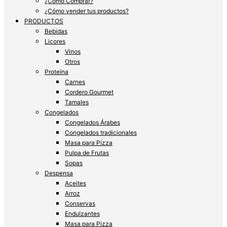
¿Cómo Comprar?
¿Cómo vender tus productos?
PRODUCTOS
Bebidas
Licores
Vinos
Otros
Proteína
Carnes
Cordero Gourmet
Tamales
Congelados
Congelados Árabes
Congelados tradicionales
Masa para Pizza
Pulpa de Frutas
Sopas
Despensa
Aceites
Arroz
Conservas
Endulzantes
Masa para Pizza