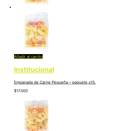
Añadir al carrito
Institucional
Empanada de Carne Pequeña – paquete x15.
$
17.000