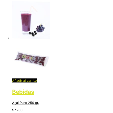
Añadir al carrito
Bebidas
Açai Puro 250 gr.
$
7.200