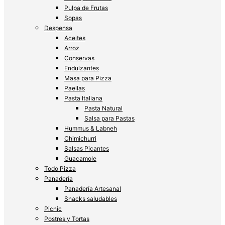
Pulpa de Frutas
Sopas
Despensa
Aceites
Arroz
Conservas
Endulzantes
Masa para Pizza
Paellas
Pasta Italiana
Pasta Natural
Salsa para Pastas
Hummus & Labneh
Chimichurri
Salsas Picantes
Guacamole
Todo Pizza
Panadería
Panadería Artesanal
Snacks saludables
Picnic
Postres y Tortas