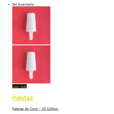
Sin Inventario
Leer más
Paletas
Paletas de Coco – 25 Colitos.