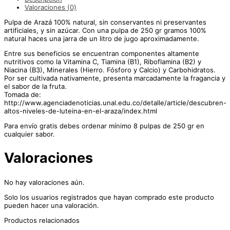
Valoraciones (0)
Pulpa de Arazá 100% natural, sin conservantes ni preservantes
artificiales, y sin azúcar. Con una pulpa de 250 gr gramos 100%
natural haces una jarra de un litro de jugo aproximadamente.
Entre sus beneficios se encuentran componentes altamente
nutritivos como la Vitamina C, Tiamina (B1), Riboflamina (B2) y
Niacina (B3), Minerales (Hierro. Fósforo y Calcio) y Carbohidratos.
Por ser cultivada nativamente, presenta marcadamente la fragancia y
el sabor de la fruta.
Tomada de:
http://www.agenciadenoticias.unal.edu.co/detalle/article/descubren-
altos-niveles-de-luteina-en-el-araza/index.html
Para envío gratis debes ordenar mínimo 8 pulpas de 250 gr en
cualquier sabor.
Valoraciones
No hay valoraciones aún.
Solo los usuarios registrados que hayan comprado este producto
pueden hacer una valoración.
Productos relacionados