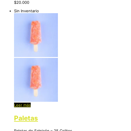
$
20.000
Sin Inventario
Leer más
Paletas
Paletas de Salpicón – 25 Colitos.