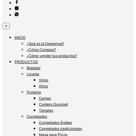
×
INICIO
¿Qué es la Despensa?
¿Cómo Comprar?
¿Cómo vender tus productos?
PRODUCTOS
Bebidas
Licores
Vinos
Otros
Proteína
Carnes
Cordero Gourmet
Tamales
Congelados
Congelados Árabes
Congelados tradicionales
Masa para Pizza