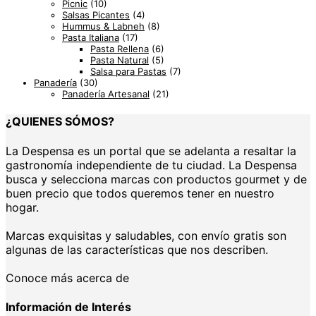
Picnic
(10)
Salsas Picantes
(4)
Hummus & Labneh
(8)
Pasta Italiana
(17)
Pasta Rellena
(6)
Pasta Natural
(5)
Salsa para Pastas
(7)
Panadería
(30)
Panadería Artesanal
(21)
¿QUIENES SÓMOS?
La Despensa es un portal que se adelanta a resaltar la
gastronomía independiente de tu ciudad. La Despensa
busca y selecciona marcas con productos gourmet y de
buen precio que todos queremos tener en nuestro
hogar.
Marcas exquisitas y saludables, con envío gratis son
algunas de las características que nos describen.
Conoce más acerca de
Información de Interés