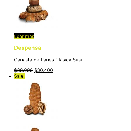
Leer más
Despensa
Canasta de Panes Clásica Susi
$
38.000
$
30.400
Sale!