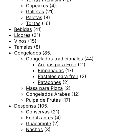
Cupcakes
(4)
Galletas
(21)
Paletas
(8)
Tortas
(16)
Bebidas
(41)
Licores
(21)
Vinos
(15)
Tamales
(8)
Congelados
(85)
Congelados tradicionales
(44)
Arepas para Freir
(11)
Empanadas
(17)
Pasteles para freir
(2)
Patacones
(2)
Masa para Pizza
(2)
Congelados Árabes
(12)
Pulpa de Frutas
(17)
Despensa
(105)
Conservas
(21)
Endulzantes
(4)
Guacamole
(2)
Nachos
(3)