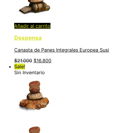
Añadir al carrito
Despensa
Canasta de Panes Integrales Europea Susi
$
21.000
$
16.800
Sale!
Sin Inventario