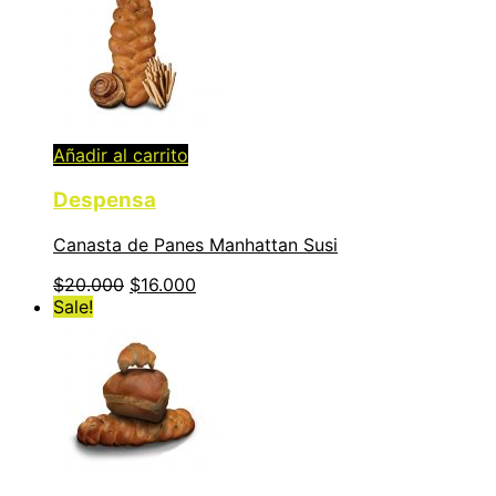
Añadir al carrito
Despensa
Canasta de Panes Manhattan Susi
$
20.000
$
16.000
Sale!