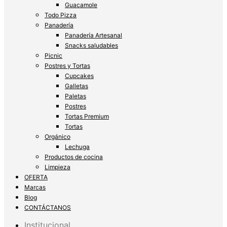
Guacamole
Todo Pizza
Panadería
Panadería Artesanal
Snacks saludables
Picnic
Postres y Tortas
Cupcakes
Galletas
Paletas
Postres
Tortas Premium
Tortas
Orgánico
Lechuga
Productos de cocina
Limpieza
OFERTA
Marcas
Blog
CONTÁCTANOS
Institucional