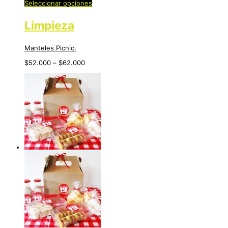
Seleccionar opciones
Limpieza
Manteles Picnic.
$
52.000
–
$
62.000