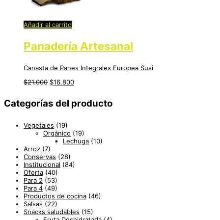
Añadir al carrito
Panadería Artesanal
Canasta de Panes Integrales Europea Susi
$
21.000
$
16.800
Categorías del producto
Vegetales
(19)
Orgánico
(19)
Lechuga
(10)
Arroz
(7)
Conservas
(28)
Institucional
(84)
Oferta
(40)
Para 2
(53)
Para 4
(49)
Productos de cocina
(46)
Salsas
(22)
Snacks saludables
(15)
Fruta Deshidratada
(4)