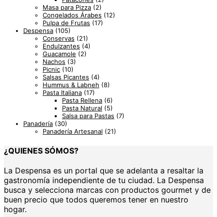
Masa para Pizza
(2)
Congelados Árabes
(12)
Pulpa de Frutas
(17)
Despensa
(105)
Conservas
(21)
Endulzantes
(4)
Guacamole
(2)
Nachos
(3)
Picnic
(10)
Salsas Picantes
(4)
Hummus & Labneh
(8)
Pasta Italiana
(17)
Pasta Rellena
(6)
Pasta Natural
(5)
Salsa para Pastas
(7)
Panadería
(30)
Panadería Artesanal
(21)
¿QUIENES SÓMOS?
La Despensa es un portal que se adelanta a resaltar la
gastronomía independiente de tu ciudad. La Despensa
busca y selecciona marcas con productos gourmet y de
buen precio que todos queremos tener en nuestro
hogar.