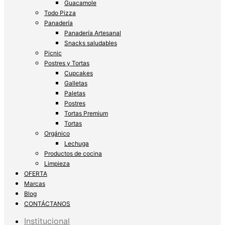
Guacamole
Todo Pizza
Panadería
Panadería Artesanal
Snacks saludables
Picnic
Postres y Tortas
Cupcakes
Galletas
Paletas
Postres
Tortas Premium
Tortas
Orgánico
Lechuga
Productos de cocina
Limpieza
OFERTA
Marcas
Blog
CONTÁCTANOS
Institucional