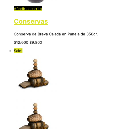
Añadir al carrito
Conservas
Conserva de Breva Calada en Panela de 350gr.
$
12.000
$
9.800
Sale!