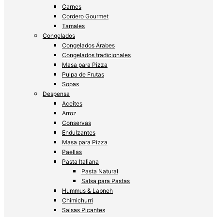
Carnes
Cordero Gourmet
Tamales
Congelados
Congelados Árabes
Congelados tradicionales
Masa para Pizza
Pulpa de Frutas
Sopas
Despensa
Aceites
Arroz
Conservas
Endulzantes
Masa para Pizza
Paellas
Pasta Italiana
Pasta Natural
Salsa para Pastas
Hummus & Labneh
Chimichurri
Salsas Picantes