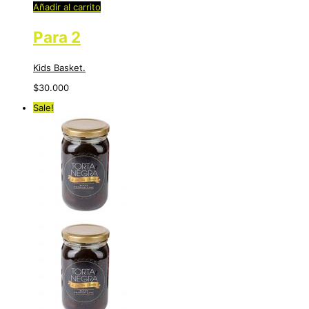
Añadir al carrito
Para 2
Kids Basket.
$
30.000
Sale!