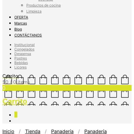
Productos de cocina
Limpieza
OFERTA
Marcas
Blog
CONTÁCTANOS
Institucional
Congelados
Despensa
Postres
Bebidas
Licores
Carrito
$
0
/ 0 items
0
Carrito
0
Inicio
/
Tienda
/
Panadería
/
Panadería