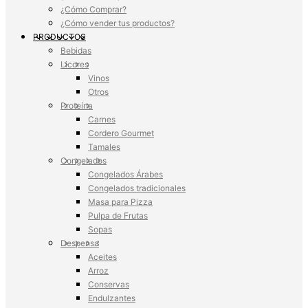
¿Cómo Comprar?
¿Cómo vender tus productos?
PRODUCTOS
Bebidas
Licores
Vinos
Otros
Proteína
Carnes
Cordero Gourmet
Tamales
Congelados
Congelados Árabes
Congelados tradicionales
Masa para Pizza
Pulpa de Frutas
Sopas
Despensa
Aceites
Arroz
Conservas
Endulzantes