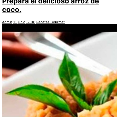
Prepara el delicioso arroz de
coco.
Admin
11 junio, 2016
Recetas Gourmet