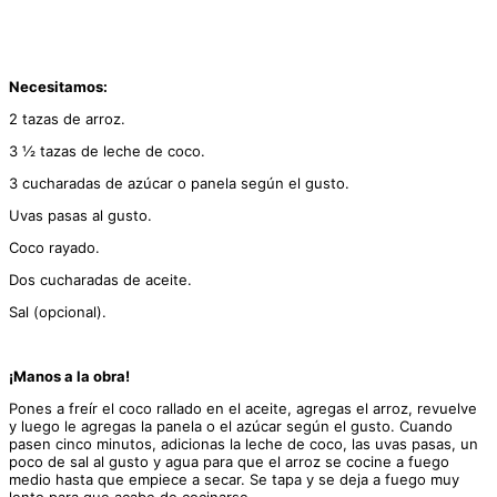
Necesitamos:
2 tazas de arroz.
3 ½ tazas de leche de coco.
3 cucharadas de azúcar o panela según el gusto.
Uvas pasas al gusto.
Coco rayado.
Dos cucharadas de aceite.
Sal (opcional).
¡Manos a la obra!
Pones a freír el coco rallado en el aceite, agregas el arroz, revuelve
y luego le agregas la panela o el azúcar según el gusto. Cuando
pasen cinco minutos, adicionas la leche de coco, las uvas pasas, un
poco de sal al gusto y agua para que el arroz se cocine a fuego
medio hasta que empiece a secar. Se tapa y se deja a fuego muy
lento para que acabe de cocinarse.