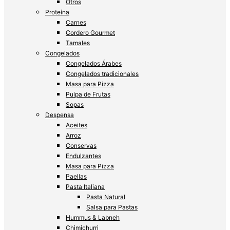
Otros
Proteína
Carnes
Cordero Gourmet
Tamales
Congelados
Congelados Árabes
Congelados tradicionales
Masa para Pizza
Pulpa de Frutas
Sopas
Despensa
Aceites
Arroz
Conservas
Endulzantes
Masa para Pizza
Paellas
Pasta Italiana
Pasta Natural
Salsa para Pastas
Hummus & Labneh
Chimichurri