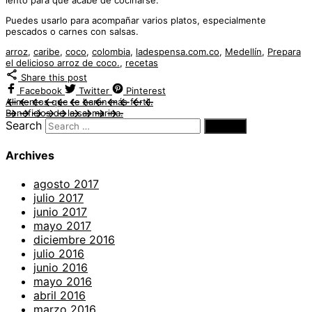
Puedes usarlo para acompañar varios platos, especialmente
pescados o carnes con salsas.
arroz
,
caribe
,
coco
,
colombia
,
ladespensa.com.co
,
Medellín
,
Prepara
el delicioso arroz de coco.
,
recetas
Share this post
Facebook
Twitter
Pinterest
Alimentos que te harán más fértil.
Beneficios de la sal marina.
Search
Archives
agosto 2017
julio 2017
junio 2017
mayo 2017
diciembre 2016
julio 2016
junio 2016
mayo 2016
abril 2016
marzo 2016