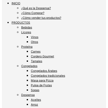
INICIO
¿Qué es la Despensa?
¿Cómo Comprar?
¿Cómo vender tus productos?
PRODUCTOS
Bebidas
Licores
Vinos
Otros
Proteína
Carnes
Cordero Gourmet
Tamales
Congelados
Congelados Árabes
Congelados tradicionales
Masa para Pizza
Pulpa de Frutas
Sopas
Despensa
Aceites
Arroz