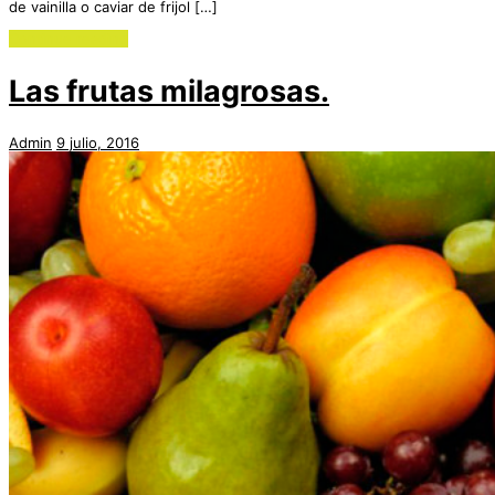
de vainilla o caviar de frijol […]
Continue reading
Las frutas milagrosas.
Admin
9 julio, 2016