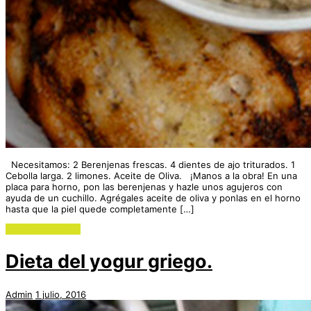
Necesitamos: 2 Berenjenas frescas. 4 dientes de ajo triturados. 1
Cebolla larga. 2 limones. Aceite de Oliva. ¡Manos a la obra! En una
placa para horno, pon las berenjenas y hazle unos agujeros con
ayuda de un cuchillo. Agrégales aceite de oliva y ponlas en el horno
hasta que la piel quede completamente […]
Continue reading
Dieta del yogur griego.
Admin
1 julio, 2016