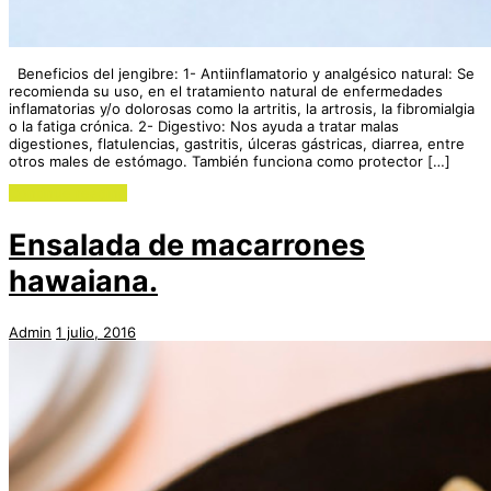
Beneficios del jengibre: 1- Antiinflamatorio y analgésico natural: Se
recomienda su uso, en el tratamiento natural de enfermedades
inflamatorias y/o dolorosas como la artritis, la artrosis, la fibromialgia
o la fatiga crónica. 2- Digestivo: Nos ayuda a tratar malas
digestiones, flatulencias, gastritis, úlceras gástricas, diarrea, entre
otros males de estómago. También funciona como protector […]
Continue reading
Ensalada de macarrones
hawaiana.
Admin
1 julio, 2016