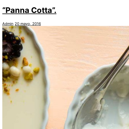
“Panna Cotta”.
Admin
20 mayo, 2016