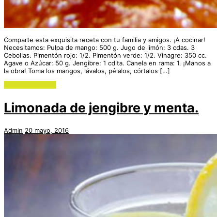
Comparte esta exquisita receta con tu familia y amigos. ¡A cocinar!
Necesitamos: Pulpa de mango: 500 g. Jugo de limón: 3 cdas. 3
Cebollas. Pimentón rojo: 1/2. Pimentón verde: 1/2. Vinagre: 350 cc.
Agave o Azúcar: 50 g. Jengibre: 1 cdita. Canela en rama: 1. ¡Manos a
la obra! Toma los mangos, lávalos, pélalos, córtalos […]
Continue reading
Limonada de jengibre y menta.
Admin
20 mayo, 2016