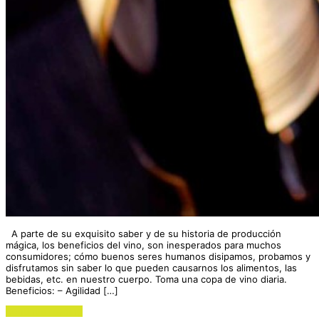
A parte de su exquisito saber y de su historia de producción
mágica, los beneficios del vino, son inesperados para muchos
consumidores; cómo buenos seres humanos disipamos, probamos y
disfrutamos sin saber lo que pueden causarnos los alimentos, las
bebidas, etc. en nuestro cuerpo. Toma una copa de vino diaria.
Beneficios: – Agilidad […]
Continue reading