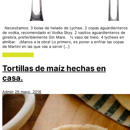
Necesitamos: 3 bolas de helado de Lychee. 2 copas aguardienteros
de vodka, recomendado el Vodka Skyy. 2 vasitos aguardienteros de
ginebra, preferiblemente Gin Mare. ½ vaso de hielo. 4 lychees en
almíbar. ¡Manos a la obra! Lo primero, es poner a enfriar las copas
de Martini en las que vas a servir […]
Continue reading
Tortillas de maíz hechas en
casa.
Admin
26 mayo, 2016