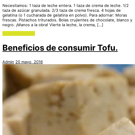
Necesitamos: 1 taza de leche entera. 1 taza de crema de leche. 1/2
taza de azúcar granulada. 2/3 taza de crema fresca. 4 hojas de
gelatina (o 1 cucharada de gelatina en polvo). Para adornar: Moras
frescas. Pistachos triturados. Bolas crujientes de chocolate, blanco y
negro. ¡Manos a la obra! Vierte la leche, la crema, […]
Continue reading
Beneficios de consumir Tofu.
Admin
20 mayo, 2016