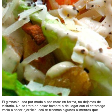
El gimnasio; sea por moda o por estar en forma, no dejamos de
visitarlo. No se trata de pasar hambre o de llegar con el estómago
vacío a hacer ejercicio; acá te traemos algunos alimentos que