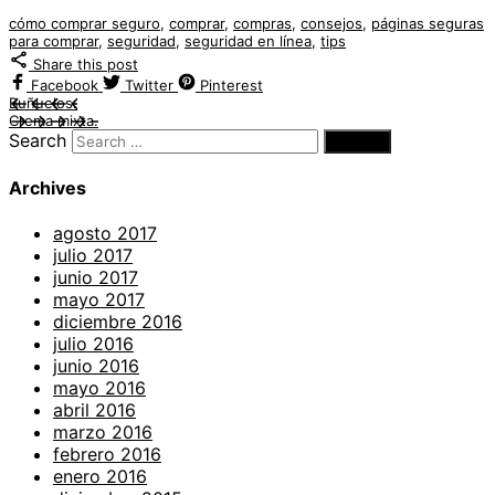
cómo comprar seguro
,
comprar
,
compras
,
consejos
,
páginas seguras
para comprar
,
seguridad
,
seguridad en línea
,
tips
Share this post
Facebook
Twitter
Pinterest
Buñuelos.
Crema mixta.
Search
Archives
agosto 2017
julio 2017
junio 2017
mayo 2017
diciembre 2016
julio 2016
junio 2016
mayo 2016
abril 2016
marzo 2016
febrero 2016
enero 2016