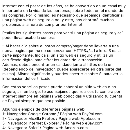
Internet con el pasar de los años, se ha convertido en un canal muy
importante en la vida de las personas; sobre todo, en el mundo de
las compras. Por lo mismo, es necesario que sepamos identificar si
una página web es segura o no; y esto, nos ahorrará muchos
problemas a la hora de comprar por Internet.
Realiza los siguientes pasos para ver si una página es segura y así,
poder llevar acabo la compra:
– Al hacer clic sobre el botón comprar/pagar debe llevarte a una
nueva página que ha de comenzar con HTTPS://… La letra S es la
parte importante. Indica si un sitio web es seguro y utiliza un
certificado digital para cifrar los datos de la transacción.
Además, debes encontrar un candado junto al https de la url
(dependiendo del navegador, puede aparecerte en otra parte del
mismo). Mismo significado y puedes hacer clic sobre él para ver la
información del certificado.
Con estos sencillos pasos puede saber si un sitio web es o no
seguro, sin embargo, te aconsejamos que realices tu compra por
Internet siempre en páginas web conocidas y utilizando tu cuenta
de Paypal siempre que sea posible.
Algunos ejemplos de diferentes páginas web:
1- Navegador Google Chrome / Página web PayPal.com
2- Navegador Mozilla Firefox / Página web Apple.com
3- Navegador Internet Explorer / Página web eBay.com
4- Navegador Safari / Página web Amazon.com