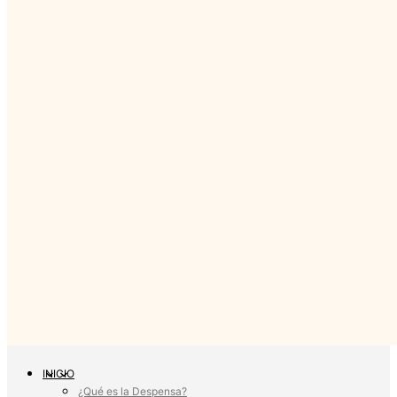
INICIO
¿Qué es la Despensa?