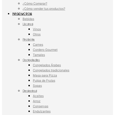
¿Cómo Comprar?
¿Cómo vender tus productos?
PRODUCTOS
Bebidas
Licores
Vinos
Otros
Proteína
Carnes
Cordero Gourmet
Tamales
Congelados
Congelados Árabes
Congelados tradicionales
Masa para Pizza
Pulpa de Frutas
Sopas
Despensa
Aceites
Arroz
Conservas
Endulzantes