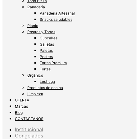
Todo Pizza
Panadería
Panadería Artesanal
Snacks saludables
Picnic
Postres y Tortas
Cupcakes
Galletas
Paletas
Postres
Tortas Premium
Tortas
Orgánico
Lechuga
Productos de cocina
Limpieza
OFERTA
Marcas
Blog
CONTÁCTANOS
Institucional
Congelados