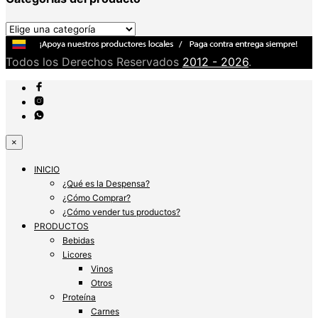
Todos los Derechos Reservados
2012 - 2026
.
×
INICIO
¿Qué es la Despensa?
¿Cómo Comprar?
¿Cómo vender tus productos?
PRODUCTOS
Bebidas
Licores
Vinos
Otros
Proteína
Carnes