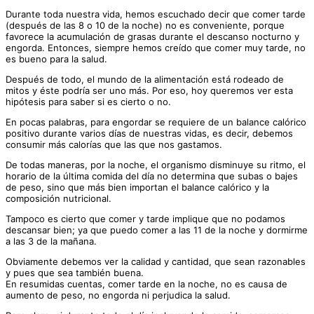
Durante toda nuestra vida, hemos escuchado decir que comer tarde
(después de las 8 o 10 de la noche) no es conveniente, porque
favorece la acumulación de grasas durante el descanso nocturno y
engorda. Entonces, siempre hemos creído que comer muy tarde, no
es bueno para la salud.
Después de todo, el mundo de la alimentación está rodeado de
mitos y éste podría ser uno más. Por eso, hoy queremos ver esta
hipótesis para saber si es cierto o no.
En pocas palabras, para engordar se requiere de un balance calórico
positivo durante varios días de nuestras vidas, es decir, debemos
consumir más calorías que las que nos gastamos.
De todas maneras, por la noche, el organismo disminuye su ritmo, el
horario de la última comida del día no determina que subas o bajes
de peso, sino que más bien importan el balance calórico y la
composición nutricional.
Tampoco es cierto que comer y tarde implique que no podamos
descansar bien; ya que puedo comer a las 11 de la noche y dormirme
a las 3 de la mañana.
Obviamente debemos ver la calidad y cantidad, que sean razonables
y pues que sea también buena.
En resumidas cuentas, comer tarde en la noche, no es causa de
aumento de peso, no engorda ni perjudica la salud.