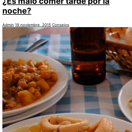
¿Es malo comer tarde por la
noche?
Admin
19 noviembre, 2015
Consejos