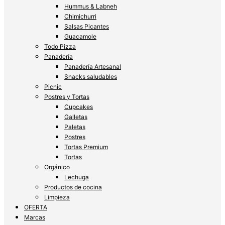
Hummus & Labneh
Chimichurri
Salsas Picantes
Guacamole
Todo Pizza
Panadería
Panadería Artesanal
Snacks saludables
Picnic
Postres y Tortas
Cupcakes
Galletas
Paletas
Postres
Tortas Premium
Tortas
Orgánico
Lechuga
Productos de cocina
Limpieza
OFERTA
Marcas