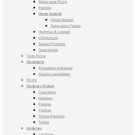
Masa para Pizza
Paellas
Pasta Italiana
Pasta Natural
Salsa para Pastas
Hummus & Labneh
Chimichurri
Salsas Picantes
Guacamole
Todo Pizza
Panadería
Panadería Artesanal
Snacks saludables
Picnic
Postres y Tortas
Cupcakes
Galletas
Paletas
Postres
Tortas Premium
Tortas
Orgánico
Lechuga