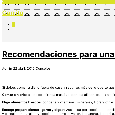
0
Carrito
0
Recomendaciones para una 
Admin
22 abril, 2016
Consejos
Si debes comer a diario fuera de casa y recurres más de lo que te gus
Comer sin prisas:
se recomienda masticar bien los alimentos, en ambie
Elige alimentos frescos:
contienen vitaminas, minerales, fibra y otro
Escoge preparaciones ligeras y digestivas:
opta por cocciones sencill
y cereales integrales, y cocciones como el vapor, la plancha, la parrilla, 