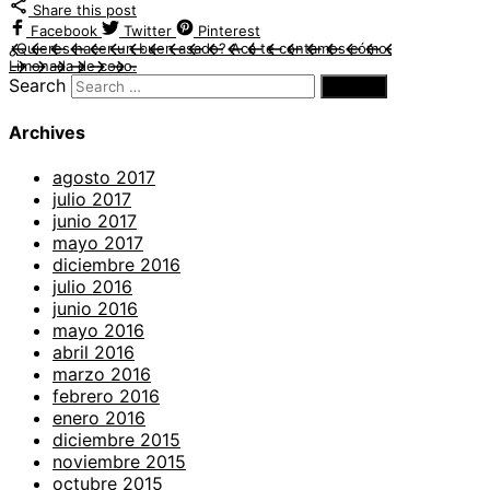
Share this post
Facebook
Twitter
Pinterest
¿Quieres hacer un buen asado? Acá te contamos cómo.
Limonada de coco.
Search
Archives
agosto 2017
julio 2017
junio 2017
mayo 2017
diciembre 2016
julio 2016
junio 2016
mayo 2016
abril 2016
marzo 2016
febrero 2016
enero 2016
diciembre 2015
noviembre 2015
octubre 2015