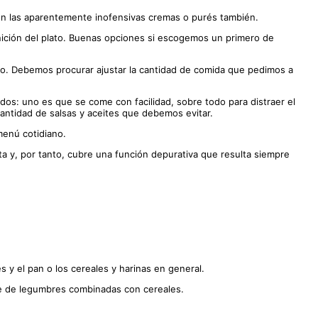
 con las aparentemente inofensivas cremas o purés también.
rnición del plato. Buenas opciones si escogemos un primero de
. Debemos procurar ajustar la cantidad de comida que pedimos a
dos: uno es que se come con facilidad, sobre todo para distraer el
antidad de salsas y aceites que debemos evitar.
menú cotidiano.
 y, por tanto, cubre una función depurativa que resulta siempre
 y el pan o los cereales y harinas en general.
se de legumbres combinadas con cereales.