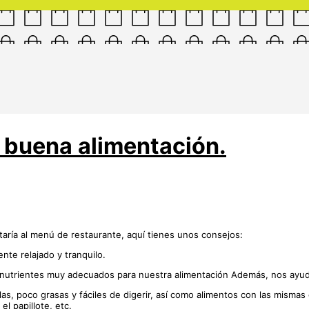
buena alimentación.
taría al menú de restaurante, aquí tienes unos consejos:
nte relajado y tranquilo.
s nutrientes muy adecuados para nuestra alimentación Además, nos ayudan
as, poco grasas y fáciles de digerir, así como alimentos con las mismas 
el papillote, etc.