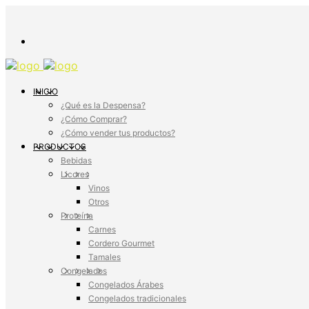
INICIO
¿Qué es la Despensa?
¿Cómo Comprar?
¿Cómo vender tus productos?
PRODUCTOS
Bebidas
Licores
Vinos
Otros
Proteína
Carnes
Cordero Gourmet
Tamales
Congelados
Congelados Árabes
Congelados tradicionales